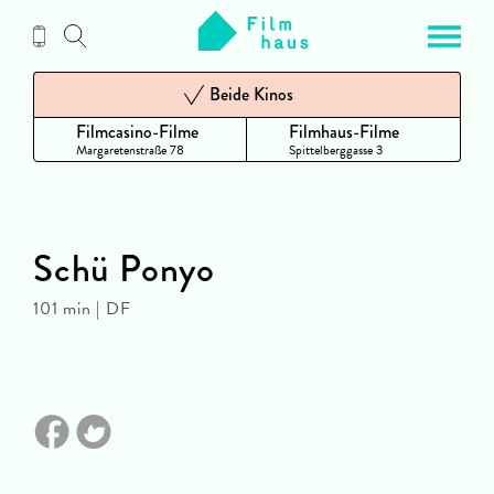
Zum
Inhalt
Beide Kinos
Filmcasino-Filme
Filmhaus-Filme
Margaretenstraße 78
Spittelberggasse 3
Schü Ponyo
101 min | DF