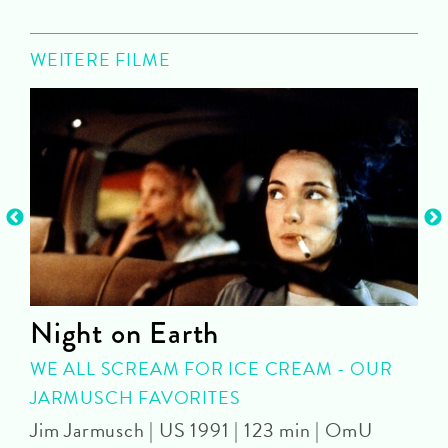
WEITERE FILME
Night on Earth
WE ALL SCREAM FOR ICE CREAM - OUR
JARMUSCH FAVORITES
Jim Jarmusch | US 1991 | 123 min | OmU
M