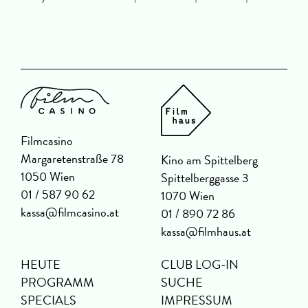
Filmcasino
Margaretenstraße 78
Kino am Spittelberg
1050 Wien
Spittelberggasse 3
01 / 587 90 62
1070 Wien
kassa@filmcasino.at
01 / 890 72 86
kassa@filmhaus.at
HEUTE
CLUB LOG-IN
PROGRAMM
SUCHE
SPECIALS
IMPRESSUM