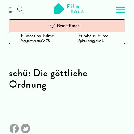
Zum
Inhalt
Beide Kinos
Filmcasino-Filme
Filmhaus-Filme
Margaretenstraße 78
Spittelberggasse 3
schü: Die göttliche
Ordnung