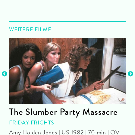
WEITERE FILME
The Slumber Party Massacre
FRIDAY FRIGHTS
P
Amy Holden Jones | US 1982 | 70 min | OV