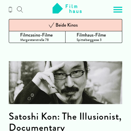
Zum
Inhalt
Beide Kinos
Filmcasino-Filme
Filmhaus-Filme
Margaretenstraße 78
Spittelberggasse 3
Satoshi Kon: The Illusionist,
Documentary