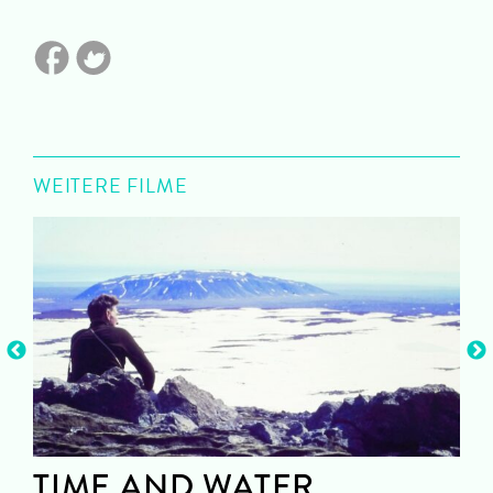
WEITERE FILME
TIME AND WATER