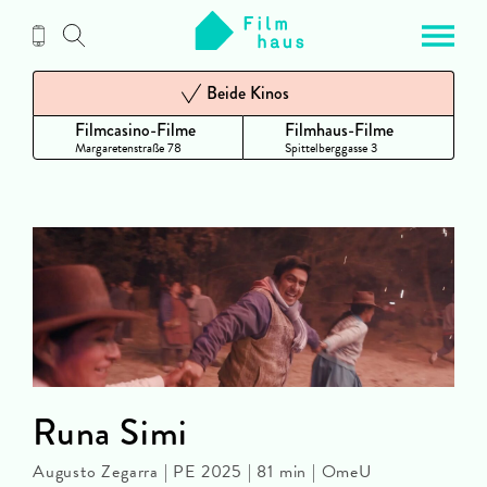
Zum
Inhalt
Beide Kinos
Filmcasino-Filme
Filmhaus-Filme
Margaretenstraße 78
Spittelberggasse 3
Runa Simi
Augusto Zegarra | PE 2025 | 81 min | OmeU