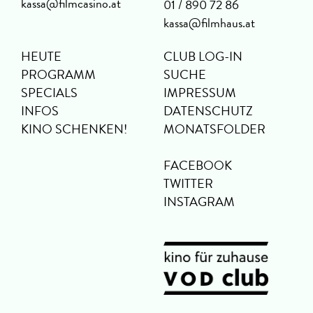
kassa@filmcasino.at
01 / 890 72 86
kassa@filmhaus.at
HEUTE
CLUB LOG-IN
PROGRAMM
SUCHE
SPECIALS
IMPRESSUM
INFOS
DATENSCHUTZ
KINO SCHENKEN!
MONATSFOLDER
FACEBOOK
TWITTER
INSTAGRAM