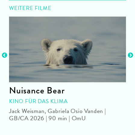
WEITERE FILME
Nuisance Bear
KINO FÜR DAS KLIMA
Jack Weisman, Gabriela Osio Vanden |
J
GB/CA 2026 | 90 min | OmU