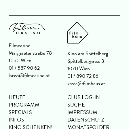
Filmcasino
Margaretenstraße 78
Kino am Spittelberg
1050 Wien
Spittelberggasse 3
01 / 587 90 62
1070 Wien
kassa@filmcasino.at
01 / 890 72 86
kassa@filmhaus.at
HEUTE
CLUB LOG-IN
PROGRAMM
SUCHE
SPECIALS
IMPRESSUM
INFOS
DATENSCHUTZ
KINO SCHENKEN!
MONATSFOLDER