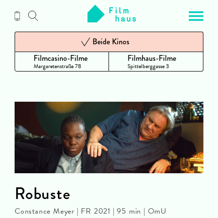
Zum
Inhalt
Beide Kinos
Filmcasino-Filme
Filmhaus-Filme
Margaretenstraße 78
Spittelberggasse 3
Robuste
Constance Meyer | FR 2021 | 95 min | OmU