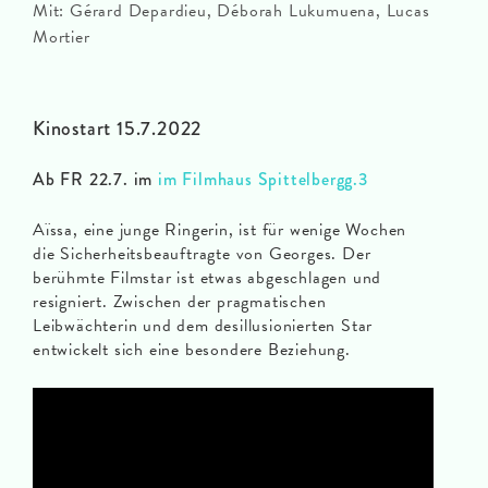
Mit: Gérard Depardieu, Déborah Lukumuena, Lucas
Mortier
Kinostart 15.7.2022
Ab FR 22.7. im
im Filmhaus Spittelbergg.3
Aïssa, eine junge Ringerin, ist für wenige Wochen
die Sicherheitsbeauftragte von Georges. Der
berühmte Filmstar ist etwas abgeschlagen und
resigniert. Zwischen der pragmatischen
Leibwächterin und dem desillusionierten Star
entwickelt sich eine besondere Beziehung.