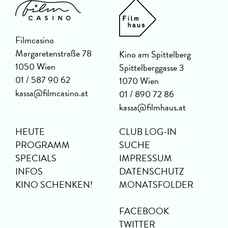
Filmcasino
Margaretenstraße 78
Kino am Spittelberg
1050 Wien
Spittelberggasse 3
01 / 587 90 62
1070 Wien
kassa@filmcasino.at
01 / 890 72 86
kassa@filmhaus.at
HEUTE
CLUB LOG-IN
PROGRAMM
SUCHE
SPECIALS
IMPRESSUM
INFOS
DATENSCHUTZ
KINO SCHENKEN!
MONATSFOLDER
FACEBOOK
TWITTER