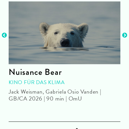
Nuisance Bear
KINO FÜR DAS KLIMA
Jack Weisman, Gabriela Osio Vanden |
J
GB/CA 2026 | 90 min | OmU