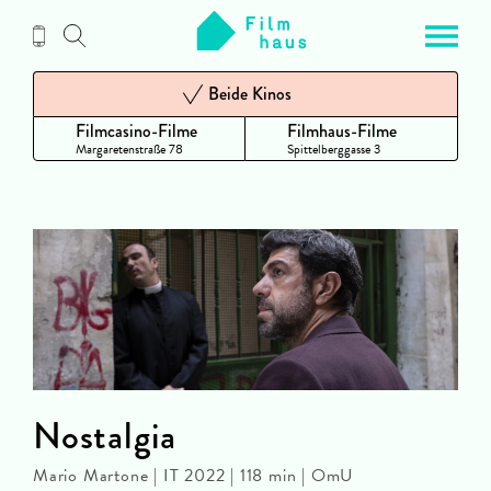
Zum
Inhalt
Beide Kinos
Filmcasino-Filme
Filmhaus-Filme
Margaretenstraße 78
Spittelberggasse 3
Nostalgia
Mario Martone | IT 2022 | 118 min | OmU