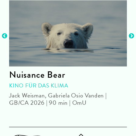
Nuisance Bear
KINO FÜR DAS KLIMA
Jack Weisman, Gabriela Osio Vanden |
J
GB/CA 2026 | 90 min | OmU