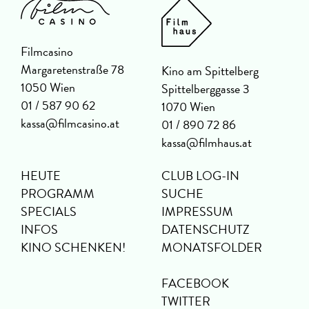
Filmcasino
Margaretenstraße 78
Kino am Spittelberg
1050 Wien
Spittelberggasse 3
01 / 587 90 62
1070 Wien
kassa@filmcasino.at
01 / 890 72 86
kassa@filmhaus.at
HEUTE
CLUB LOG-IN
PROGRAMM
SUCHE
SPECIALS
IMPRESSUM
INFOS
DATENSCHUTZ
KINO SCHENKEN!
MONATSFOLDER
FACEBOOK
TWITTER