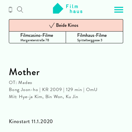
Zum
Inhalt
Beide Kinos
Filmcasino-Filme
Filmhaus-Filme
Margaretenstraße 78
Spittelberggasse 3
Mother
OT: Madeo
Bong Joon-ho | KR 2009 | 129 min | OmU
Mit: Hye-ja Kim, Bin Won, Ku Jin
Kinostart 11.1.2020