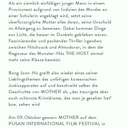
Als ein ziemlich einfältiger junger Mann in einem
Provinznest aufgrund von Indizien des Mordes an
einer Schülerin angeklagt wird, setzt seine
überfürsorgliche Mutter alles daran, seine Unschuld
im Alleingang zu beweisen. Dabei kommen Dinge
ans Licht, die besser im Dunkeln geblieben wären.
Faszinierender und packender Thriller irgendwo
zwischen Hitchcock und Almodovar, in dem der
Regisseur des Monster-Hits THE HOST einmal
mehr seine Klasse beweist.
Bong Joon-Ho greift also wieder eines seiner
Lieblingsthemen des unfähigen koreanischen
Justizapparates auf und beschreibt selber die
Geschichte von MOTHER als „das traurigste aber
auch schönste Krimidrama, das man je gesehen hat“
bzw. sehen wird
Am 09.Oktober gewann MOTHER auf dem
PUSAN INTERNATIONAL FILM FESTIVAL in