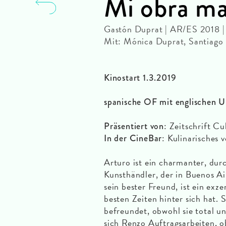
Mi obra ma
Gastón Duprat | AR/ES 2018 
Mit: Mónica Duprat, Santiago 
Kinostart 1.3.2019
spanische OF mit englischen U
: Zeitschrift Cu
Präsentiert von
: Kulinarisches
In der CineBar
Arturo ist ein charmanter, du
Kunsthändler, der in Buenos Ai
sein bester Freund, ist ein exze
besten Zeiten hinter sich hat. 
befreundet, obwohl sie total un
sich Renzo Auftragsarbeiten, 