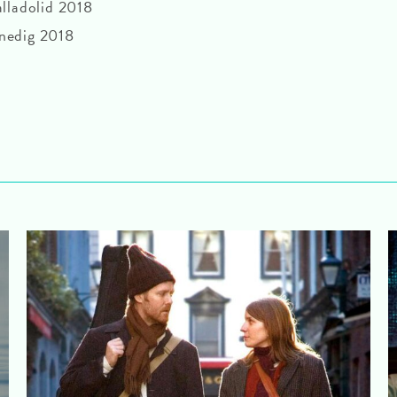
alladolid 2018
enedig 2018