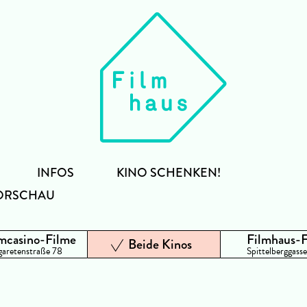
INFOS
KINO SCHENKEN!
ORSCHAU
mcasino-Filme
Filmhaus-
Beide Kinos
aretenstraße 78
Spittelberggasse