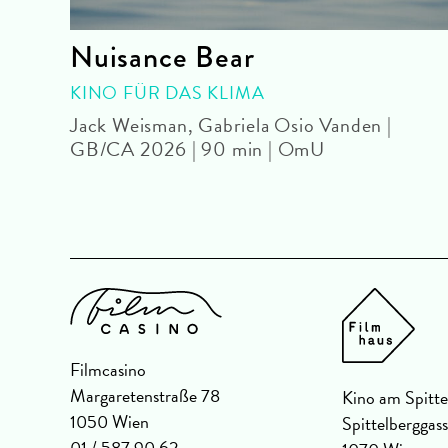
Nuisance Bear
|
KINO FÜR DAS KLIMA
Jack Weisman, Gabriela Osio Vanden |
GB/CA 2026 | 90 min | OmU
Filmcasino
Margaretenstraße 78
Kino am Spitte
1050 Wien
Spittelberggas
01 / 587 90 62