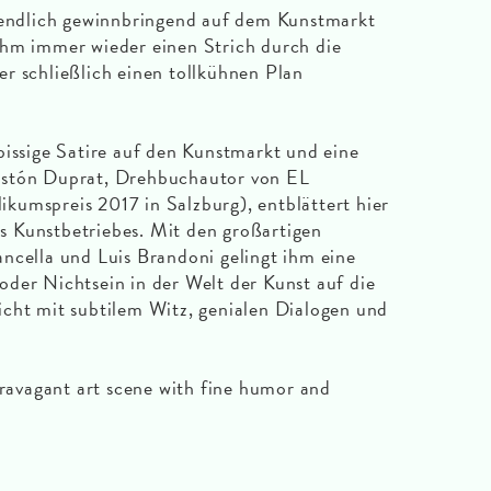
e endlich gewinnbringend auf dem Kunstmarkt
ihm immer wieder einen Strich durch die
r schließlich einen tollkühnen Plan
sige Satire auf den Kunstmarkt und eine
astón Duprat, Drehbuchautor von EL
spreis 2017 in Salzburg), entblättert hier
 Kunstbetriebes. Mit den großartigen
ncella und Luis Brandoni gelingt ihm eine
der Nichtsein in der Welt der Kunst auf die
cht mit subtilem Witz, genialen Dialogen und
travagant art scene with fine humor and