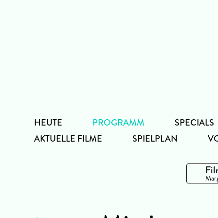
Zum
Inhalt
HEUTE
PROGRAMM
SPECIALS
AKTUELLE FILME
SPIELPLAN
V
Fil
Marg