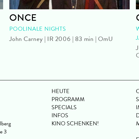
ONCE
POOLINALE NIGHTS
John Carney | IR 2006 | 83 min | OmU
J
HEUTE
PROGRAMM
SPECIALS
INFOS
lberg
KINO SCHENKEN!
se 3