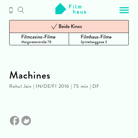
Zum
Inhalt
Beide Kinos
Filmcasino-Filme
Filmhaus-Filme
Margaretenstraße 78
Spittelberggasse 3
Machines
Rahul Jain | IN/DE/FI 2016 | 75 min | DF