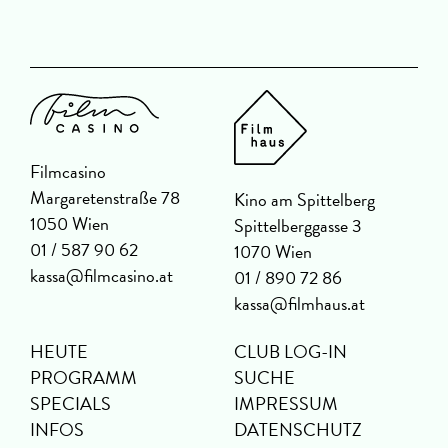
Filmcasino
Margaretenstraße 78
Kino am Spittelberg
1050 Wien
Spittelberggasse 3
01 / 587 90 62
1070 Wien
kassa@filmcasino.at
01 / 890 72 86
kassa@filmhaus.at
HEUTE
CLUB LOG-IN
PROGRAMM
SUCHE
SPECIALS
IMPRESSUM
INFOS
DATENSCHUTZ