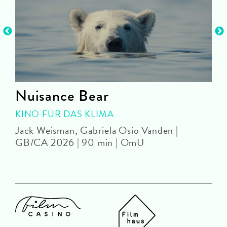
Nuisance Bear
KINO FÜR DAS KLIMA
Jack Weisman, Gabriela Osio Vanden |
J
GB/CA 2026 | 90 min | OmU