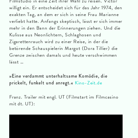
Filmstudio in eine Zeit ihrer Wahl zu reisen. Victor
willigt ein. Er entscheidet sich für das Jahr 1974, den
exakten Tag, an dem er sich in seine Frau Marianne
verliebt hatte. Anfangs skeptisch, lässt er sich immer
mehr in den Bann der Erinnerungen ziehen. Und die
Kulisse aus Neonlichtern, Schlaghosen und
Zigarettenrauch wird zu einer Reise, in der die
betörende Schauspielerin Margot (Dora Tillier) die
Grenze zwischen damals und heute verschwimmen
lässt …
»Eine verdammt unterhaltsame Komödie, die
prickelt, funkelt und anregt.«
Kino-Zeit.de
Franz. Trailer mit engl. UT (Filmstart im Filmcasino
mit dt. UT):