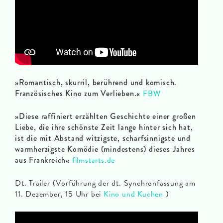
»Romantisch, skurril, berührend und komisch.
Französisches Kino zum Verlieben.«
FBW
»Diese raffiniert erzählten Geschichte einer großen
Liebe, die ihre schönste Zeit lange hinter sich hat,
ist die mit Abstand witzigste, scharfsinnigste und
warmherzigste Komödie (mindestens) dieses Jahres
aus Frankreich«
filmstarts.de
Dt. Trailer (Vorführung der dt. Synchronfassung am
11. Dezember, 15 Uhr bei
Kino und Kuchen
)