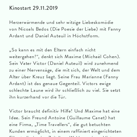
Kinostart 29.11.2019
Herzerwärmende und sehr witzige Liebeskomödie
von Nicoals Bedos (Die Poesie der Liebe) mit Fanny
Ardant und Daniel Auteuil in Höchstform.
„So kann es mit den Eltern einfach nicht
weitergehen!“, denkt sich Maxime (Michaël Cohen).
Sein Vater Victor (Daniel Auteuil) wird zunehmend
zu einer Nervensäge, die mit sich, der Welt und dem
Alter über Kreuz liegt. Seine Frau Marianne (Fanny
Ardant) ist das genaue Gegenteil. Victors ewige
schlechte Laune wird ihr schließlich zu viel. Sie setzt
ihn kurzerhand vor die Tür.
Victor braucht definitiv Hilfe! Und Maxime hat eine
Idee. Sein Freund Antoine (Guillaume Canet) hat
eine Firma, „Time Travellers“, die gut betuchten
Kunden ermöglicht, in einem raffiniert eingerichteten