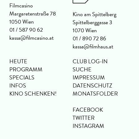
Filmcasino
Margaretenstraße 78
Kino am Spittelberg
1050 Wien
Spittelberggasse 3
01 / 587 90 62
1070 Wien
kassa@filmcasino.at
01 / 890 72 86
kassa@filmhaus.at
HEUTE
CLUB LOG-IN
PROGRAMM
SUCHE
SPECIALS
IMPRESSUM
INFOS
DATENSCHUTZ
KINO SCHENKEN!
MONATSFOLDER
FACEBOOK
TWITTER
INSTAGRAM