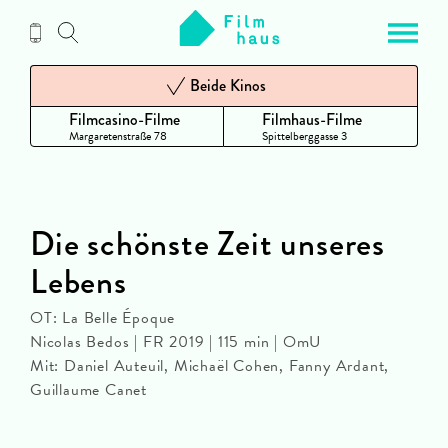
Zum
Inhalt
Beide Kinos
Filmcasino-Filme
Filmhaus-Filme
Margaretenstraße 78
Spittelberggasse 3
Die schönste Zeit unseres
Lebens
OT: La Belle Époque
Nicolas Bedos | FR 2019 | 115 min | OmU
Mit: Daniel Auteuil, Michaël Cohen, Fanny Ardant,
Guillaume Canet