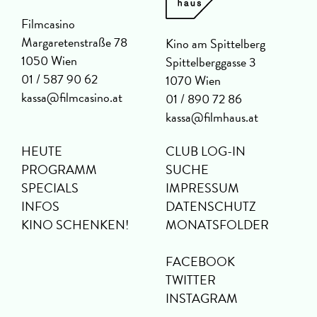
Filmcasino
Margaretenstraße 78
Kino am Spittelberg
1050 Wien
Spittelberggasse 3
01 / 587 90 62
1070 Wien
kassa@filmcasino.at
01 / 890 72 86
kassa@filmhaus.at
HEUTE
CLUB LOG-IN
PROGRAMM
SUCHE
SPECIALS
IMPRESSUM
INFOS
DATENSCHUTZ
KINO SCHENKEN!
MONATSFOLDER
FACEBOOK
TWITTER
INSTAGRAM