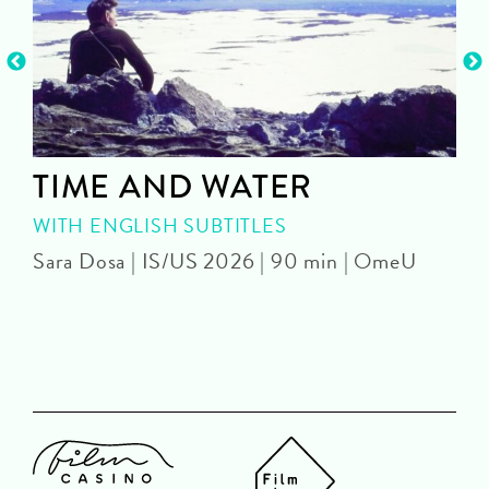
TIME AND WATER
WITH ENGLISH SUBTITLES
Sara Dosa | IS/US 2026 | 90 min | OmeU
P