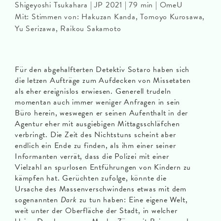
Shigeyoshi Tsukahara | JP 2021 | 79 min | OmeU
Mit: Stimmen von: Hakuzan Kanda, Tomoyo Kurosawa,
Yu Serizawa, Raikou Sakamoto
Für den abgehalfterten Detektiv Sotaro haben sich
die letzen Aufträge zum Aufdecken von Missetaten
als eher ereignislos erwiesen. Generell trudeln
momentan auch immer weniger Anfragen in sein
Büro herein, weswegen er seinen Aufenthalt in der
Agentur eher mit ausgiebigen Mittagsschläfchen
verbringt. Die Zeit des Nichtstuns scheint aber
endlich ein Ende zu finden, als ihm einer seiner
Informanten verrät, dass die Polizei mit einer
Vielzahl an spurlosen Entführungen von Kindern zu
kämpfen hat. Gerüchten zufolge, könnte die
Ursache des Massenverschwindens etwas mit dem
sogenannten
Dark
zu tun haben: Eine eigene Welt,
weit unter der Oberfläche der Stadt, in welcher