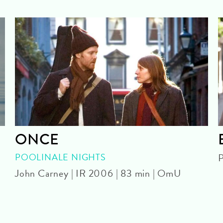
ONCE
POOLINALE NIGHTS
P
John Carney | IR 2006 | 83 min | OmU