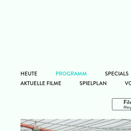
Zum
Inhalt
HEUTE
PROGRAMM
SPECIALS
AKTUELLE FILME
SPIELPLAN
V
Fil
Marg