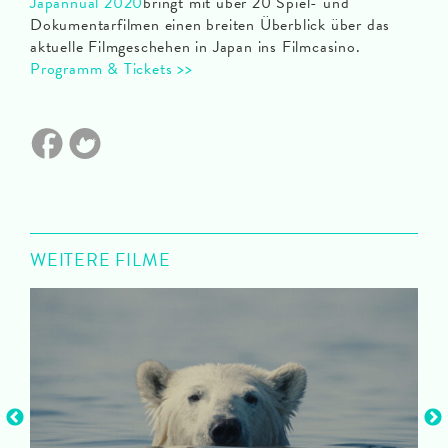
Japannual 2020
bringt mit über 20 Spiel- und
Dokumentarfilmen einen breiten Überblick über das
aktuelle Filmgeschehen in Japan ins Filmcasino.
Programm & Tickets >>
WEITERE FILME