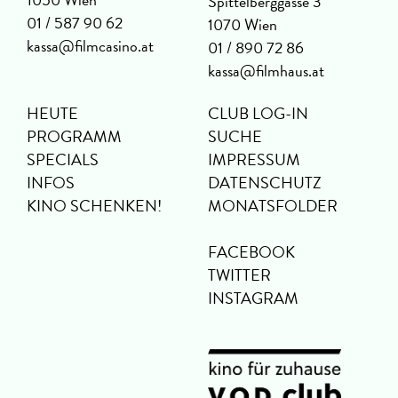
Spittelberggasse 3
01 / 587 90 62
1070 Wien
kassa@filmcasino.at
01 / 890 72 86
kassa@filmhaus.at
HEUTE
CLUB LOG-IN
PROGRAMM
SUCHE
SPECIALS
IMPRESSUM
INFOS
DATENSCHUTZ
KINO SCHENKEN!
MONATSFOLDER
FACEBOOK
TWITTER
INSTAGRAM