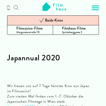
Zum
Inhalt
Beide Kinos
Filmcasino-Filme
Filmhaus-Filme
Margaretenstraße 78
Spittelberggasse 3
Japannual 2020
Wir freuen uns auf 7 Tage feinstes Kino aus Japan
im Filmcasino!
Zum vierten Mal finden vom 1.-7. Oktober die
Japanischen Filmtage in Wien statt: