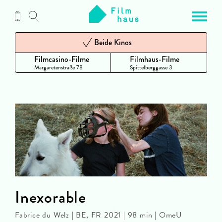
Zum
Inhalt
Beide Kinos
Filmcasino-Filme
Filmhaus-Filme
Margaretenstraße 78
Spittelberggasse 3
Inexorable
Fabrice du Welz | BE, FR 2021 | 98 min | OmeU