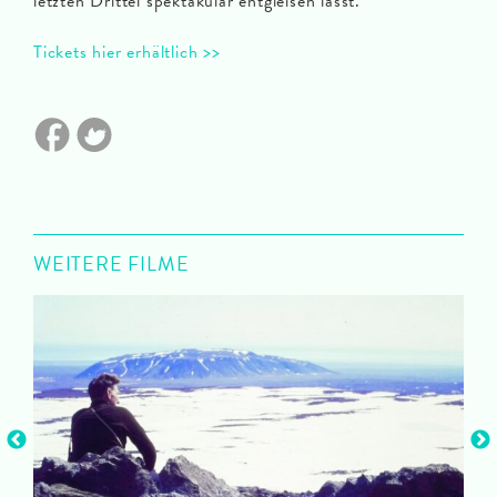
letzten Drittel spektakulär entgleisen lässt.
Tickets hier erhältlich >>
WEITERE FILME