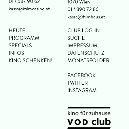
01 / 587 90 62
1070 Wien
kassa@filmcasino.at
01 / 890 72 86
kassa@filmhaus.at
HEUTE
CLUB LOG-IN
PROGRAMM
SUCHE
SPECIALS
IMPRESSUM
INFOS
DATENSCHUTZ
KINO SCHENKEN!
MONATSFOLDER
FACEBOOK
TWITTER
INSTAGRAM