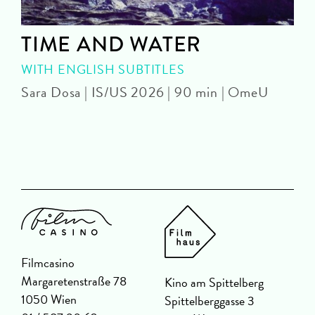
TIME AND WATER
WITH ENGLISH SUBTITLES
Sara Dosa | IS/US 2026 | 90 min | OmeU
P
Filmcasino
Margaretenstraße 78
Kino am Spittelberg
1050 Wien
Spittelberggasse 3