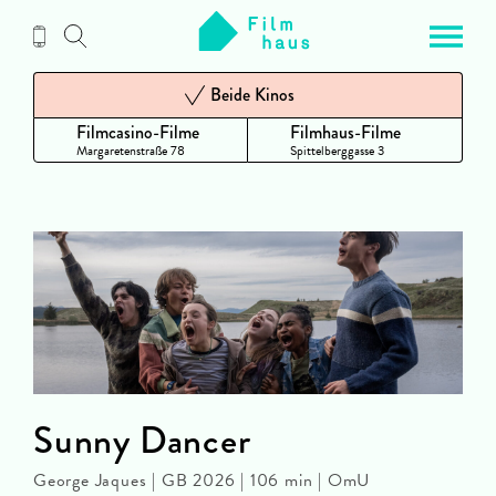
Zum
Inhalt
Beide Kinos
Filmcasino-Filme
Filmhaus-Filme
Margaretenstraße 78
Spittelberggasse 3
Sunny Dancer
George Jaques | GB 2026 | 106 min | OmU