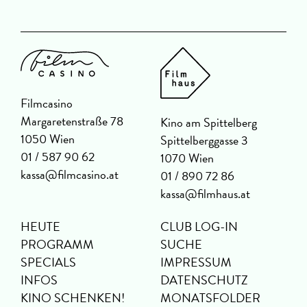
Filmcasino
Margaretenstraße 78
Kino am Spittelberg
1050 Wien
Spittelberggasse 3
01 / 587 90 62
1070 Wien
kassa@filmcasino.at
01 / 890 72 86
kassa@filmhaus.at
HEUTE
CLUB LOG-IN
PROGRAMM
SUCHE
SPECIALS
IMPRESSUM
INFOS
DATENSCHUTZ
KINO SCHENKEN!
MONATSFOLDER