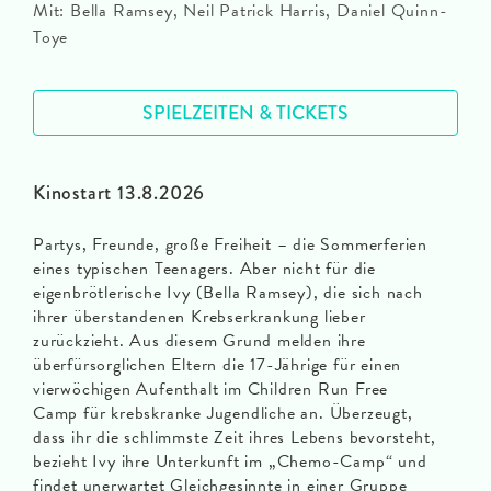
Mit: Bella Ramsey, Neil Patrick Harris, Daniel Quinn-
Toye
SPIELZEITEN & TICKETS
Kinostart 13.8.2026
Partys, Freunde, große Freiheit – die Sommerferien
eines typischen Teenagers. Aber nicht für die
eigenbrötlerische Ivy (Bella Ramsey), die sich nach
ihrer überstandenen Krebserkrankung lieber
zurückzieht. Aus diesem Grund melden ihre
überfürsorglichen Eltern die 17-Jährige für einen
vierwöchigen Aufenthalt im Children Run Free
Camp für krebskranke Jugendliche an. Überzeugt,
dass ihr die schlimmste Zeit ihres Lebens bevorsteht,
bezieht Ivy ihre Unterkunft im „Chemo-Camp“ und
findet unerwartet Gleichgesinnte in einer Gruppe