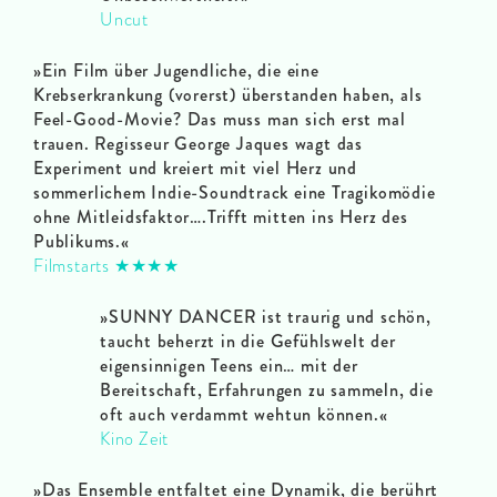
Uncut
»Ein Film über Jugendliche, die eine
Krebserkrankung (vorerst) überstanden haben, als
Feel-Good-Movie? Das muss man sich erst mal
trauen. Regisseur George Jaques wagt das
Experiment und kreiert mit viel Herz und
sommerlichem Indie-Soundtrack eine Tragikomödie
ohne Mitleidsfaktor….Trifft mitten ins Herz des
Publikums.«
Filmstarts ★★★★
»SUNNY DANCER ist traurig und schön,
taucht beherzt in die Gefühlswelt der
eigensinnigen Teens ein… mit der
Bereitschaft, Erfahrungen zu sammeln, die
oft auch verdammt wehtun können.«
Kino Zeit
»Das Ensemble entfaltet eine Dynamik, die berührt