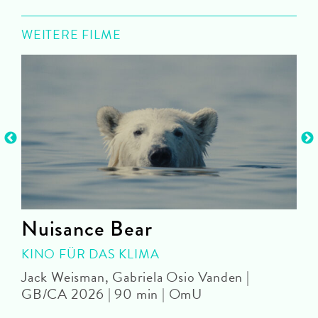
WEITERE FILME
Nuisance Bear
KINO FÜR DAS KLIMA
Jack Weisman, Gabriela Osio Vanden |
J
GB/CA 2026 | 90 min | OmU