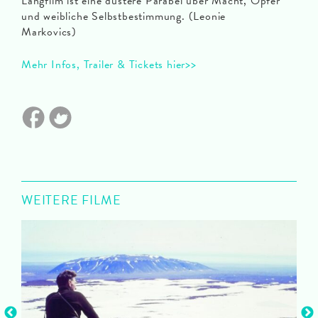
Langfilm ist eine düstere Parabel über Macht, Opfer
und weibliche Selbstbestimmung. (Leonie
Markovics)
Mehr Infos, Trailer & Tickets hier>>
WEITERE FILME