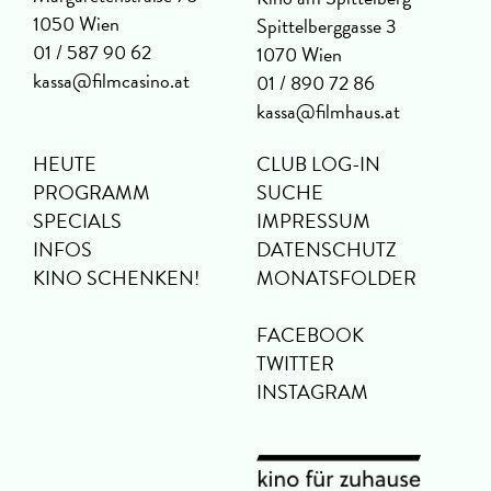
1050 Wien
Spittelberggasse 3
01 / 587 90 62
1070 Wien
kassa@filmcasino.at
01 / 890 72 86
kassa@filmhaus.at
HEUTE
CLUB LOG-IN
PROGRAMM
SUCHE
SPECIALS
IMPRESSUM
INFOS
DATENSCHUTZ
KINO SCHENKEN!
MONATSFOLDER
FACEBOOK
TWITTER
INSTAGRAM