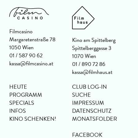
Filmcasino
Margaretenstraße 78
Kino am Spittelberg
1050 Wien
Spittelberggasse 3
01 / 587 90 62
1070 Wien
kassa@filmcasino.at
01 / 890 72 86
kassa@filmhaus.at
HEUTE
CLUB LOG-IN
PROGRAMM
SUCHE
SPECIALS
IMPRESSUM
INFOS
DATENSCHUTZ
KINO SCHENKEN!
MONATSFOLDER
FACEBOOK