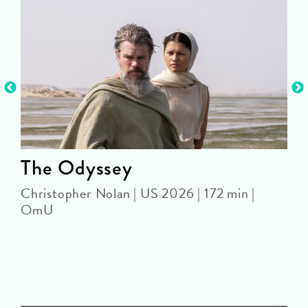
The Odyssey
Christopher Nolan | US 2026 | 172 min |
OmU
J