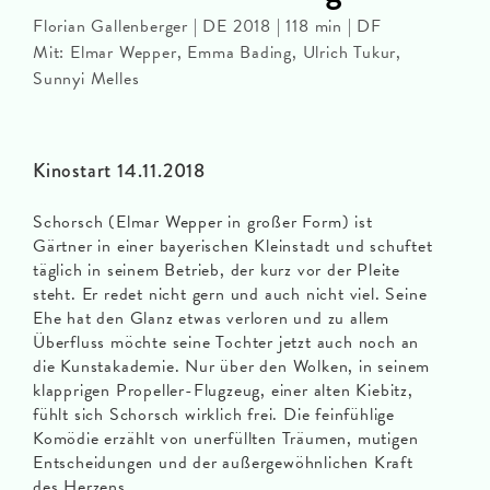
Florian Gallenberger | DE 2018 | 118 min | DF
Mit: Elmar Wepper, Emma Bading, Ulrich Tukur,
Sunnyi Melles
Kinostart 14.11.2018
Schorsch (Elmar Wepper in großer Form) ist
Gärtner in einer bayerischen Kleinstadt und schuftet
täglich in seinem Betrieb, der kurz vor der Pleite
steht. Er redet nicht gern und auch nicht viel. Seine
Ehe hat den Glanz etwas verloren und zu allem
Überfluss möchte seine Tochter jetzt auch noch an
die Kunstakademie. Nur über den Wolken, in seinem
klapprigen Propeller-Flugzeug, einer alten Kiebitz,
fühlt sich Schorsch wirklich frei. Die feinfühlige
Komödie erzählt von unerfüllten Träumen, mutigen
Entscheidungen und der außergewöhnlichen Kraft
des Herzens