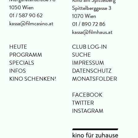
1050 Wien
Spittelberggasse 3
01 / 587 90 62
1070 Wien
kassa@filmcasino.at
01 / 890 72 86
kassa@filmhaus.at
HEUTE
CLUB LOG-IN
PROGRAMM
SUCHE
SPECIALS
IMPRESSUM
INFOS
DATENSCHUTZ
KINO SCHENKEN!
MONATSFOLDER
FACEBOOK
TWITTER
INSTAGRAM