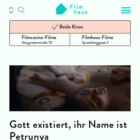
Zum
Inhalt
Beide Kinos
Filmcasino-Filme
Filmhaus-Filme
Margaretenstraße 78
Spittelberggasse 3
Gott existiert, ihr Name ist
Petrunya