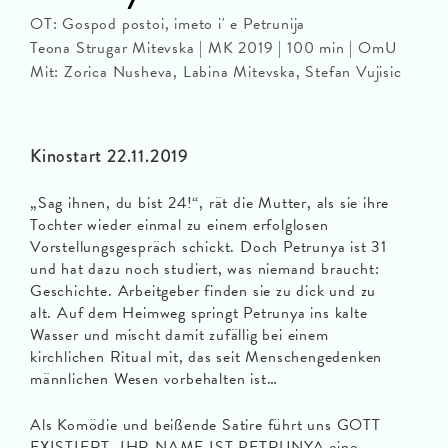
OT: Gospod postoi, imeto i' e Petrunija
Teona Strugar Mitevska | MK 2019 | 100 min | OmU
Mit: Zorica Nusheva, Labina Mitevska, Stefan Vujisic
Kinostart 22.11.2019
„Sag ihnen, du bist 24!“, rät die Mutter, als sie ihre
Tochter wieder einmal zu einem erfolglosen
Vorstellungsgespräch schickt. Doch Petrunya ist 31
und hat dazu noch studiert, was niemand braucht:
Geschichte. Arbeitgeber finden sie zu dick und zu
alt. Auf dem Heimweg springt Petrunya ins kalte
Wasser und mischt damit zufällig bei einem
kirchlichen Ritual mit, das seit Menschengedenken
männlichen Wesen vorbehalten ist…
Als Komödie und beißende Satire führt uns GOTT
EXISTIERT, IHR NAME IST PETRUNYA eine