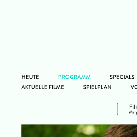
Zum
Inhalt
HEUTE
PROGRAMM
SPECIALS
AKTUELLE FILME
SPIELPLAN
V
Fil
Marg