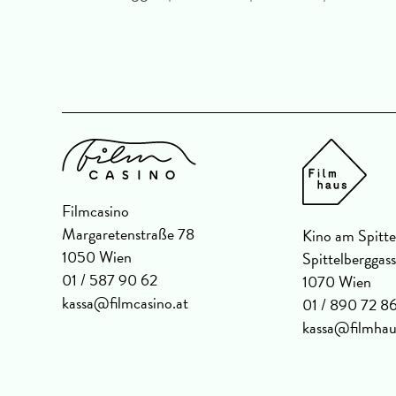
in |
Filmcasino
Margaretenstraße 78
Kino am Spitte
1050 Wien
Spittelberggas
01 / 587 90 62
1070 Wien
kassa@filmcasino.at
01 / 890 72 8
kassa@filmhau