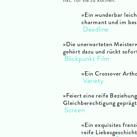
»Ein wunderbar leich
charmant und im bes
Deadline
»Die unerwarteten Meister
gehört dazu und rückt sofor
Blickpunkt Film
»Ein Crossover Arth
Variety
»Feiert eine reife Beziehun
Gleichberechtigung geprägt 
Screen
»Ein exquisites fran
reife Liebesgeschich