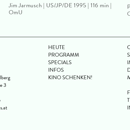
Jim Jarmusch | US/JP/DE 1995 | 116 min |
P
OmU
HEUTE
PROGRAMM
SPECIALS
INFOS
lberg
KINO SCHENKEN!
se 3
6
s.at