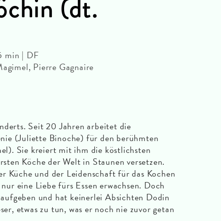
öchin (dt.
5 min | DF
Magimel, Pierre Gagnaire
nderts. Seit 20 Jahren arbeitet die
ie (Juliette Binoche) für den berühmten
. Sie kreiert mit ihm die köstlichsten
ärsten Köche der Welt in Staunen versetzen.
er Küche und der Leidenschaft für das Kochen
s nur eine Liebe fürs Essen erwachsen. Doch
ht aufgeben und hat keinerlei Absichten Dodin
eser, etwas zu tun, was er noch nie zuvor getan