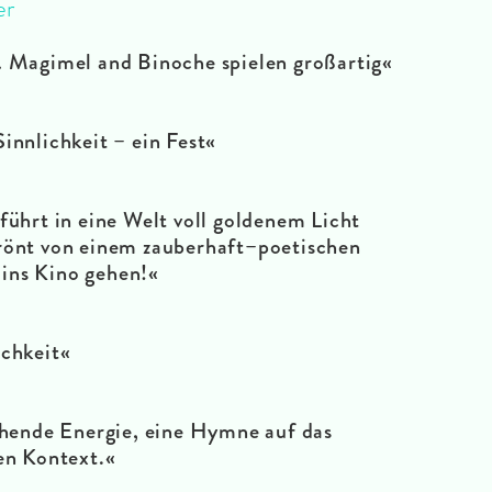
er
 Magimel and Binoche spielen großartig«
Sinnlichkeit – ein Fest«
ührt in eine Welt voll goldenem Licht
rönt von einem zauberhaft–poetischen
 ins Kino gehen!«
ichkeit«
chende Energie, eine Hymne auf das
en Kontext.«