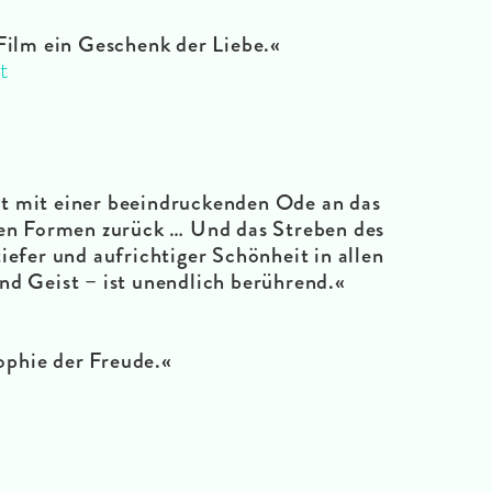
 Film ein Geschenk der Liebe.
«
t
t mit einer beeindruckenden Ode an das
nen Formen zurück … Und das Streben des
iefer und aufrichtiger Schönheit in allen
nd Geist – ist unendlich berührend.
«
sophie der Freude.
«