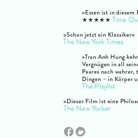
»
Essen ist in diesem
Time Ou
★★★★★
»
Schon jetzt ein Klassiker
«
The New York Times
»
Tran Anh Hung kehr
Vergnügen in all sei
Paares nach wahrer, t
Dingen – in Körper u
The Playlist
»
Dieser Film ist eine Philo
The New Yorker