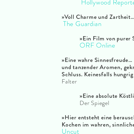
Hollywood Report
»Voll Charme und Zartheit…
The Guardian
»Ein Film von purer 
ORF Online
»Eine wahre Sinnesfreude… f
und tanzender Aromen, gek
Schluss. Keinesfalls hungrig
Falter
»Eine absolute Köstl
Der Spiegel
»Hier entsteht eine beraus
Kochen im wahren, sinnlich
Uncut