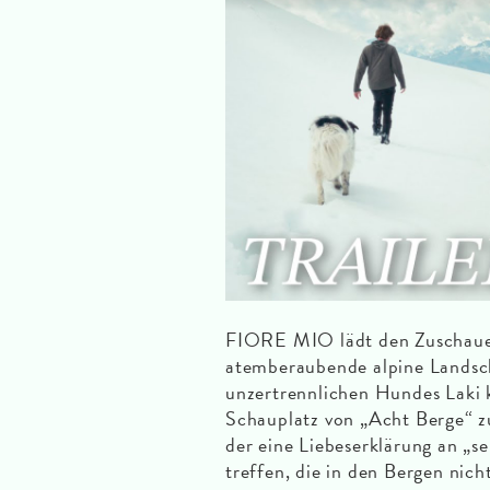
FIORE MIO lädt den Zuschauer
atemberaubende alpine Landscha
unzertrennlichen Hundes Laki k
Schauplatz von „Acht Berge“ z
der eine Liebeserklärung an „
treffen, die in den Bergen nic