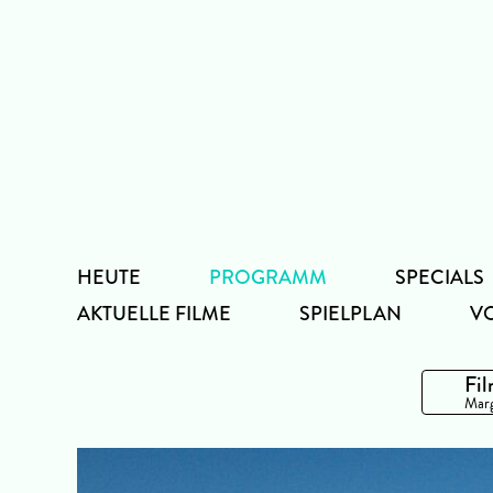
Zum
Inhalt
HEUTE
PROGRAMM
SPECIALS
AKTUELLE FILME
SPIELPLAN
V
Fil
Marg