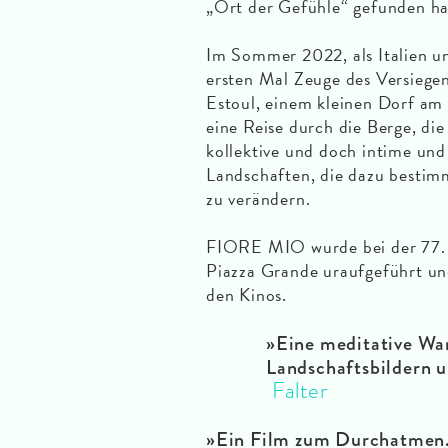
„Ort der Gefühle“ gefunden h
Im Sommer 2022, als Italien un
ersten Mal Zeuge des Versiegen
Estoul, einem kleinen Dorf am
eine Reise durch die Berge, die
kollektive und doch intime und
Landschaften, die dazu bestimm
zu verändern.
FIORE MIO wurde bei der 77. 
Piazza Grande uraufgeführt und
den Kinos.
»Eine meditative Wa
Landschaftsbildern u
Falter
»Ein Film zum Durchatmen