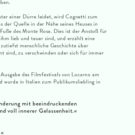
aben.
ter einer Dürre leidet, wird Cognetti zum
s der Quelle in der Nähe seines Hauses in
 Fuße des Monte Rosa. Dies ist der Anstoß für
 ihm lieb und teuer sind, und erzählt eine
 zutiefst menschliche Geschichte über
t sind, zu verschwinden oder sich für immer
Ausgabe des Filmfestivals von Locarno am
 wurde in Italien zum Publikumsliebling in
nderung mit beeindruckenden
nd voll innerer Gelassenheit.«
.«