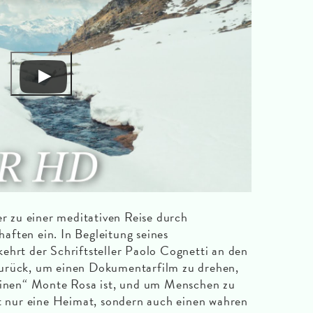
 zu einer meditativen Reise durch
ften ein. In Begleitung seines
ehrt der Schriftsteller Paolo Cognetti an den
urück, um einen Dokumentarfilm zu drehen,
seinen“ Monte Rosa ist, und um Menschen zu
ht nur eine Heimat, sondern auch einen wahren