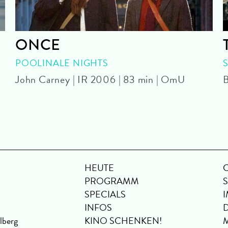
ONCE
POOLINALE NIGHTS
John Carney | IR 2006 | 83 min | OmU
B
HEUTE
PROGRAMM
SPECIALS
INFOS
lberg
KINO SCHENKEN!