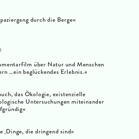
Spaziergang durch die Berge«
t
kumentarfilm über Natur und Menschen
ern …ein beglückendes Erlebnis.«
uch, das Ökologie, existenzielle
ologische Untersuchungen miteinander
efgründig«
e ‚Dinge, die dringend sind«