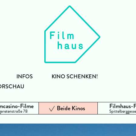
INFOS
KINO SCHENKEN!
ORSCHAU
mcasino-Filme
Filmhaus-
Beide Kinos
aretenstraße 78
Spittelberggasse