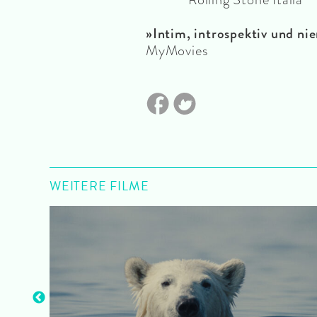
»
Intim, introspektiv und ni
MyMovies
WEITERE FILME