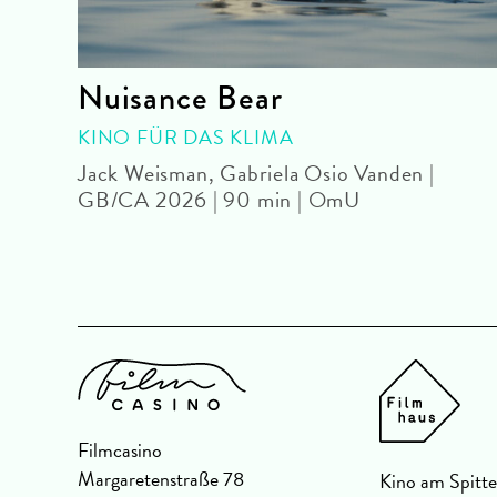
Nuisance Bear
| OmU
KINO FÜR DAS KLIMA
Jack Weisman, Gabriela Osio Vanden |
GB/CA 2026 | 90 min | OmU
Filmcasino
Margaretenstraße 78
Kino am Spitte