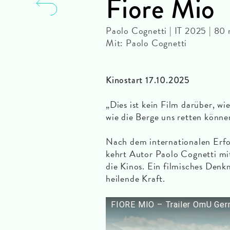
Fiore Mio
Paolo Cognetti | IT 2025 | 8
Mit: Paolo Cognetti
Kinostart 17.10.2025
„Dies ist kein Film darüber, wi
wie die Berge uns retten könne
Nach dem internationalen Erfo
kehrt Autor Paolo Cognetti mit
die Kinos. Ein filmisches Denk
heilende Kraft.
FIORE MIO – Trailer OmU Ger