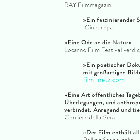
RAY Filmmagazin
»Ein faszinierender 
Cineuropa
»Eine Ode an die Natur«
Locarno Film Festival verdic
»
Ein poetischer Do
mit großartigen Bild
film-netz.com
»Eine Art öffentliches Tageb
Überlegungen,
und anthrop
verbindet. Anregend und ti
Corriere della Sera
»Der Film enthält all
Rolling Stone Italia