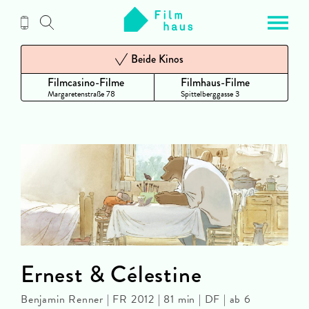
Zum
Inhalt
Beide Kinos
Filmcasino-Filme
Filmhaus-Filme
Margaretenstraße 78
Spittelberggasse 3
Ernest & Célestine
Benjamin Renner | FR 2012 | 81 min | DF | ab 6