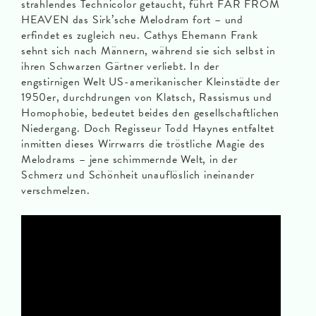
strahlendes Technicolor getaucht, führt FAR FROM
HEAVEN das Sirk’sche Melodram fort – und
erfindet es zugleich neu. Cathys Ehemann Frank
sehnt sich nach Männern, während sie sich selbst in
ihren Schwarzen Gärtner verliebt. In der
engstirnigen Welt US-amerikanischer Kleinstädte der
1950er, durchdrungen von Klatsch, Rassismus und
Homophobie, bedeutet beides den gesellschaftlichen
Niedergang. Doch Regisseur Todd Haynes entfaltet
inmitten dieses Wirrwarrs die tröstliche Magie des
Melodrams – jene schimmernde Welt, in der
Schmerz und Schönheit unauflöslich ineinander
verschmelzen.