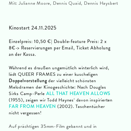
Mit: Julianne Moore, Dennis Quaid, Dennis Haysbert
Kinostart 24.11.2025
Einzelpreis: 10,50 €| Double-feature Preis: 2 x
8€-> Reservierungen per Email, Ticket Abholung
an der Kassa.
Während es draußen ungemütlich winterlich wird,
lädt QUEER FRAMES zu einer kuscheligen
Doppelvorstellung
der vielleicht schönsten
Melodramen der Kinogeschichte: Nach Douglas
Sirks Camp-Perle
ALL THAT HEAVEN ALLOWS
(1955), zeigen wir Todd Haynes‘ davon inspirierten
FAR FROM HEAVEN
(2002). Taschentücher
nicht vergessen!
Auf prächtigen 35mm-Film gebannt und in