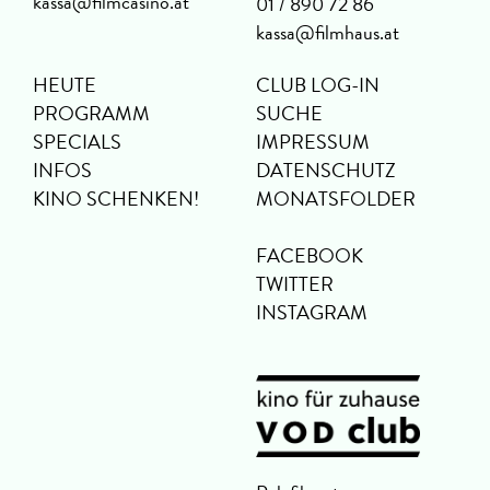
kassa@filmcasino.at
01 / 890 72 86
kassa@filmhaus.at
HEUTE
CLUB LOG-IN
PROGRAMM
SUCHE
SPECIALS
IMPRESSUM
INFOS
DATENSCHUTZ
KINO SCHENKEN!
MONATSFOLDER
FACEBOOK
TWITTER
INSTAGRAM