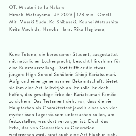
OT: Misuteri to Iu Nakare
Hiroaki Matsuyama | JP 2023 | 128 min | OmeU
Mit: Masaki Suda, Ko Shibasaki, Kouhei Matsushita,
Keita Machida, Nanoka Hara, Riku Hagiwara,
Kuno Totono, ein beredsamer Student, ausgestattet
mit natürlicher Lockenpracht, besucht Hiroshima für
eine Kunstausstellung. Dort trifft er die etwas
jüngere High-School Schülerin Shioji Kariatsumari.
Aufgrund einer gemeinsamen Bekanntschaft, bietet
sie ihm eine Art Teilzeitjob an. Er solle ihr doch
helfen, das gewaltige Erbe der Kariatsumari Familie
zu sichern. Das Testament sieht vor, dass die vier
Haupterben als Charaktertest jeweils eines von vier
mysteriösen Lagerhäusern untersuchen sollen, um
festzustellen, was dort verborgen ist. Doch das
Erbe, das von Generation zu Generation
weitergeben wird, birgt auch eine Art Fluch in sich.