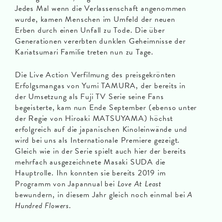
Jedes Mal wenn die Verlassenschaft angenommen
wurde, kamen Menschen im Umfeld der neuen
Erben durch einen Unfall zu Tode. Die über
Generationen vererbten dunklen Geheimnisse der
Kariatsumari Familie treten nun zu Tage.
Die Live Action Verfilmung des preisgekrönten
Erfolgsmangas von Yumi TAMURA, der bereits in
der Umsetzung als Fuji TV Serie seine Fans
begeisterte, kam nun Ende September (ebenso unter
der Regie von Hiroaki MATSUYAMA) höchst
erfolgreich auf die japanischen Kinoleinwände und
wird bei uns als Internationale Premiere gezeigt.
Gleich wie in der Serie spielt auch hier der bereits
mehrfach ausgezeichnete Masaki SUDA die
Hauptrolle. Ihn konnten sie bereits 2019 im
Programm von Japannual bei
Love At Least
bewundern, in diesem Jahr gleich noch einmal bei
A
Hundred Flowers
.