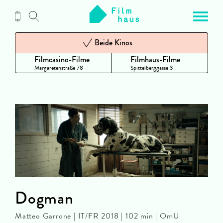
Zum
Inhalt
Beide Kinos
Filmcasino-Filme
Filmhaus-Filme
Margaretenstraße 78
Spittelberggasse 3
Dogman
Matteo Garrone | IT/FR 2018 | 102 min | OmU