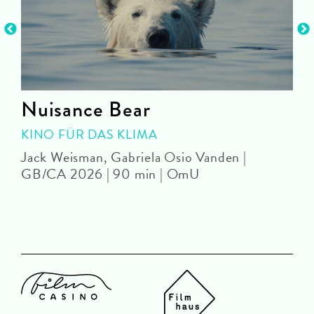
Nuisance Bear
KINO FÜR DAS KLIMA
Jack Weisman, Gabriela Osio Vanden |
J
GB/CA 2026 | 90 min | OmU