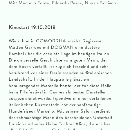
Mit: Marcello Fonte, Edoardo Pesce, Nunzia Schiano
Kinostart 19.10.2018
Wie schon in GOMORRHA erzählt Regisseur
Matteo Garrone mit DOGMAN eine düstere
Parabel über die desolate Lage im heutigen Italien.
Die universelle Geschichte vom guten Mann, der
dem Bösen verfällt, ist zugleich fesselnd und sehr
berührend vor einer faszinierenden süditalienischen
Landschaft. In der Hauptrolle glänzt ein
herausragender Marcello Fonte, der für diese Rolle
beim Filmfestival in Cannes als bester Darsteller
ausgezeichnet wurde. Irgendwo in einer verfallenen
italienischen Küstenstadt lebt der sanftmütige
Hundefriseur Marcello. Mit seinem Salon verdient
der schmächtige Mann den bescheidenen Unterhalt
für sich und seine kleine Tochter Alida, die er über