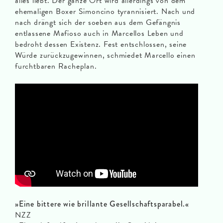
alles liebt. Der ganze Ort wird allerdings von dem
ehemaligen Boxer Simoncino tyrannisiert. Nach und
nach drängt sich der soeben aus dem Gefängnis
entlassene Mafioso auch in Marcellos Leben und
bedroht dessen Existenz. Fest entschlossen, seine
Würde zurückzugewinnen, schmiedet Marcello einen
furchtbaren Racheplan.
»Eine bittere wie brillante Gesellschaftsparabel.«
NZZ