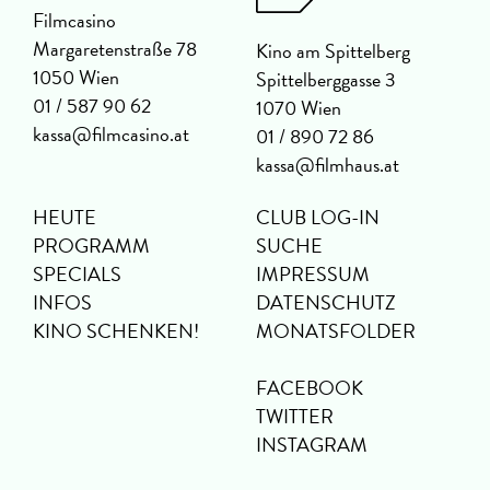
Filmcasino
Margaretenstraße 78
Kino am Spittelberg
1050 Wien
Spittelberggasse 3
01 / 587 90 62
1070 Wien
kassa@filmcasino.at
01 / 890 72 86
kassa@filmhaus.at
HEUTE
CLUB LOG-IN
PROGRAMM
SUCHE
SPECIALS
IMPRESSUM
INFOS
DATENSCHUTZ
KINO SCHENKEN!
MONATSFOLDER
FACEBOOK
TWITTER
INSTAGRAM