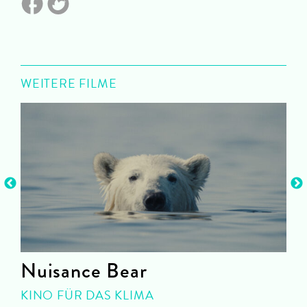
WEITERE FILME
Nuisance Bear
KINO FÜR DAS KLIMA