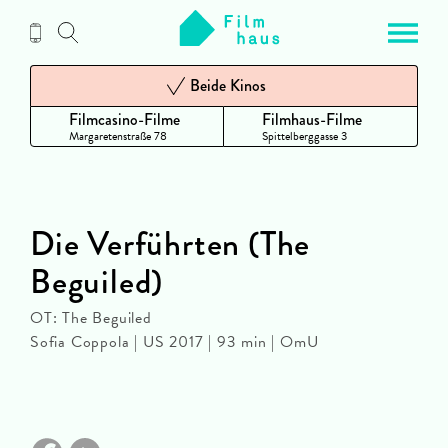
Zum
Inhalt
Beide Kinos
Filmcasino-Filme
Filmhaus-Filme
Margaretenstraße 78
Spittelberggasse 3
Die Verführten (The
Beguiled)
OT: The Beguiled
Sofia Coppola | US 2017 | 93 min | OmU