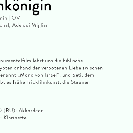
nkönigin
 min | OV
chal, Adelqui Migliar
umentalfilm lehrt uns die biblische
ypten anhand der verbotenen Liebe zwischen
genannt „Mond von Israel“, und Seti, dem
bt es frühe Trickfilmkunst, die Staunen
RU): Akkordeon
Klarinette