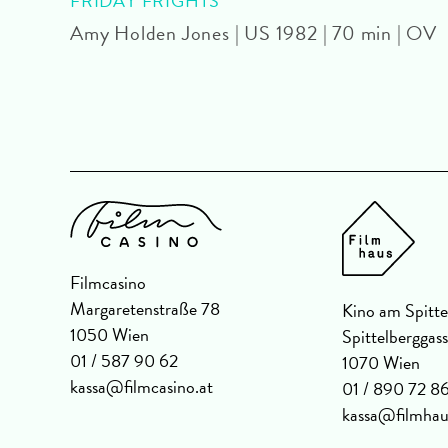
FRIDAY FRIGHTS
Amy Holden Jones | US 1982 | 70 min | OV
OV
Filmcasino
Margaretenstraße 78
Kino am Spitte
1050 Wien
Spittelberggas
01 / 587 90 62
1070 Wien
kassa@filmcasino.at
01 / 890 72 8
kassa@filmhau