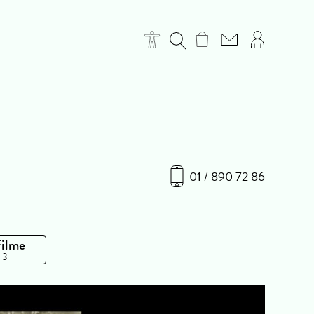
01 / 890 72 86
Filme
 3