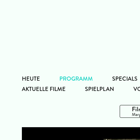
Zum
Inhalt
HEUTE
PROGRAMM
SPECIALS
AKTUELLE FILME
SPIELPLAN
V
Fil
Marg