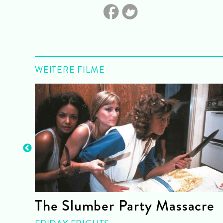
WEITERE FILME
The Slumber Party Massacre