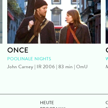
ONCE
POOLINALE NIGHTS
John Carney | IR 2006 | 83 min | OmU
M
HEUTE