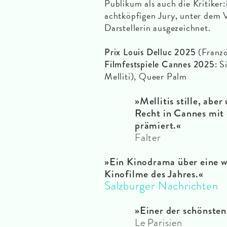
Publikum als auch die Kritiker
achtköpfigen Jury, unter dem Vo
Darstellerin ausgezeichnet.
(Franzö
Prix Louis Delluc 2025
Si
Filmfestspiele Cannes 2025:
Melliti), Queer Palm
»Mellitis stille, ab
Recht in Cannes mit 
prämiert.«
Falter
»Ein Kinodrama über eine w
Kinofilme des Jahres.«
Salzburger Nachrichten
»Einer der schönsten
Le Parisien