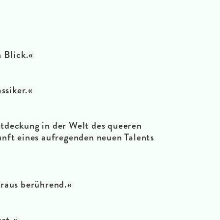
 Blick.«
ssiker.«
tdeckung in der Welt des queeren
nft eines aufregenden neuen Talents
raus berührend.«
rt.«