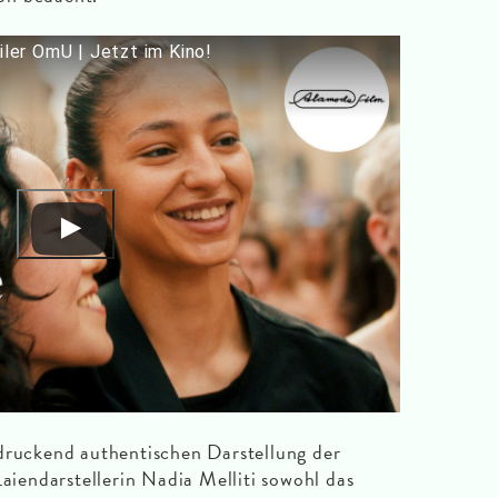
er OmU | Jetzt im Kino!
druckend authentischen Darstellung der
Laiendarstellerin Nadia Melliti sowohl das