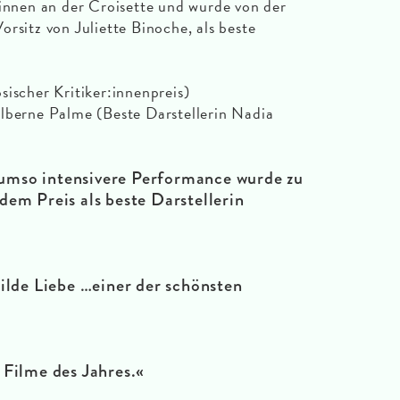
:innen an der Croisette und wurde von der
rsitz von Juliette Binoche, als beste
sischer Kritiker:innenpreis)
lberne Palme (Beste Darstellerin Nadia
er umso intensivere Performance wurde zu
dem Preis als beste Darstellerin
ilde Liebe …einer der schönsten
 Filme des Jahres.«