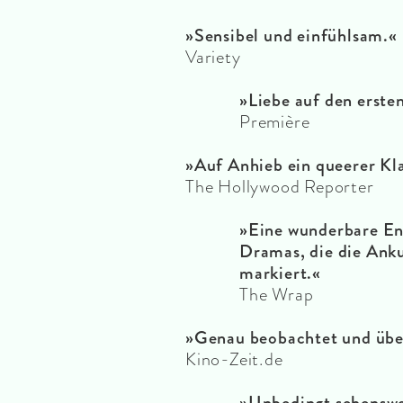
»Sensibel und einfühlsam.«
Variety
»Liebe auf den ersten
Première
»Auf Anhieb ein queerer Kla
The Hollywood Reporter
»Eine wunderbare En
Dramas, die die Anku
markiert.«
The Wrap
»Genau beobachtet und übe
Kino-Zeit.de
»Unbedingt sehenswe