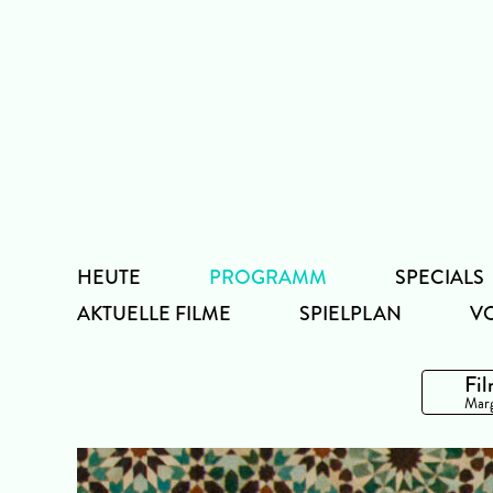
Zum
Inhalt
HEUTE
PROGRAMM
SPECIALS
AKTUELLE FILME
SPIELPLAN
V
Fil
Marg