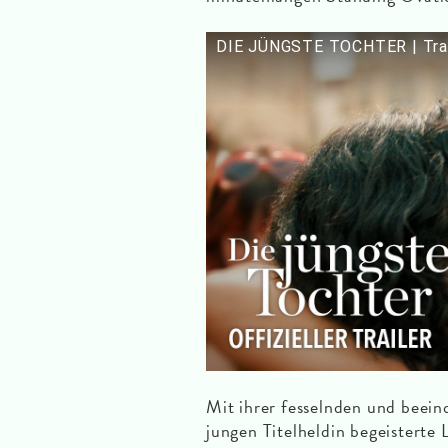
DIE JÜNGSTE TOCHTER | Trail
Mit ihrer fesselnden und beein
jungen Titelheldin begeisterte 