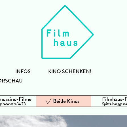
INFOS
KINO SCHENKEN!
ORSCHAU
mcasino-Filme
Filmhaus-
Beide Kinos
aretenstraße 78
Spittelberggasse