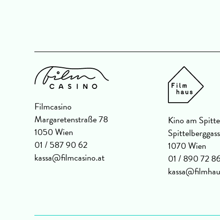
Filmcasino
Margaretenstraße 78
Kino am Spitte
1050 Wien
Spittelberggas
01 / 587 90 62
1070 Wien
kassa@filmcasino.at
01 / 890 72 8
kassa@filmhau