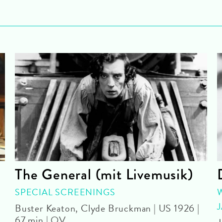
The General (mit Livemusik)
SPECIAL SCREENINGS
Buster Keaton, Clyde Bruckman | US 1926 |
67 min | OV