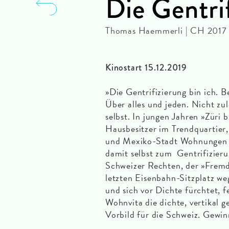
Die Gentrif
Thomas Haemmerli | CH 2017 
Kinostart 15.12.2019
»Die Gentrifizierung bin ich. Be
Über alles und jeden. Nicht z
selbst. In jungen Jahren »Züri b
Hausbesitzer im Trendquartier,
und Mexiko-Stadt Wohnungen fü
damit selbst zum Gentrifizie
Schweizer Rechten, der »Frem
letzten Eisenbahn-Sitzplatz weg
und sich vor Dichte fürchtet, 
Wohnvita die dichte, vertikal 
Vorbild für die Schweiz. Gewin