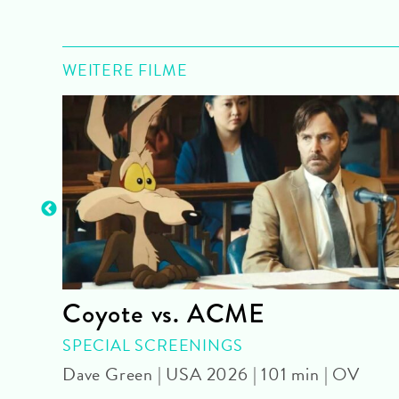
WEITERE FILME
Coyote vs. ACME
SPECIAL SCREENINGS
Dave Green | USA 2026 | 101 min | OV