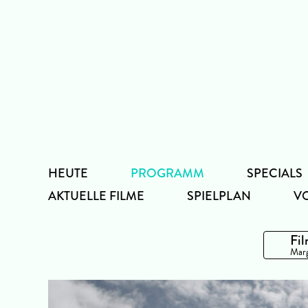
Zum
Inhalt
HEUTE
PROGRAMM
SPECIALS
AKTUELLE FILME
SPIELPLAN
V
Fil
Marg