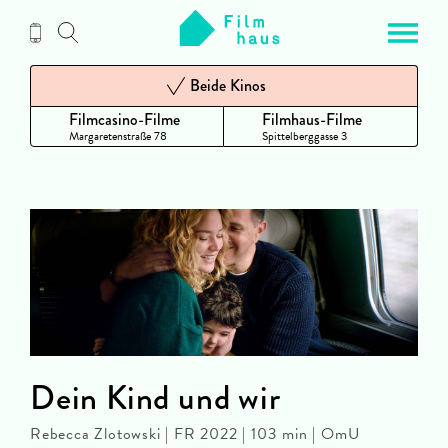
Zum
Inhalt
Beide Kinos
Filmcasino-Filme
Filmhaus-Filme
Margaretenstraße 78
Spittelberggasse 3
Dein Kind und wir
Rebecca Zlotowski | FR 2022 | 103 min | OmU