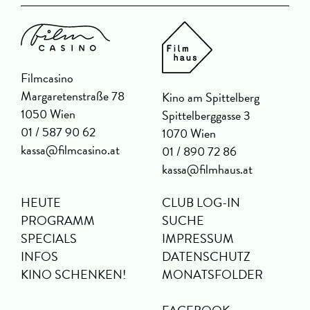
Filmcasino
Margaretenstraße 78
Kino am Spittelberg
1050 Wien
Spittelberggasse 3
01 / 587 90 62
1070 Wien
kassa@filmcasino.at
01 / 890 72 86
kassa@filmhaus.at
HEUTE
CLUB LOG-IN
PROGRAMM
SUCHE
SPECIALS
IMPRESSUM
INFOS
DATENSCHUTZ
KINO SCHENKEN!
MONATSFOLDER