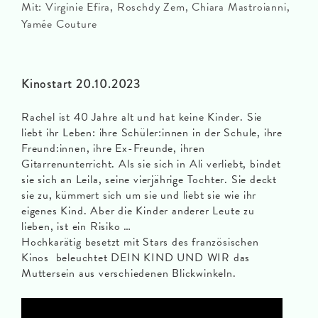
Mit: Virginie Efira, Roschdy Zem, Chiara Mastroianni,
Yamée Couture
Kinostart 20.10.2023
Rachel ist 40 Jahre alt und hat keine Kinder. Sie
liebt ihr Leben: ihre Schüler:innen in der Schule, ihre
Freund:innen, ihre Ex-Freunde, ihren
Gitarrenunterricht. Als sie sich in Ali verliebt, bindet
sie sich an Leila, seine vierjährige Tochter. Sie deckt
sie zu, kümmert sich um sie und liebt sie wie ihr
eigenes Kind. Aber die Kinder anderer Leute zu
lieben, ist ein Risiko …
Hochkarätig besetzt mit Stars des französischen
Kinos beleuchtet DEIN KIND UND WIR das
Muttersein aus verschiedenen Blickwinkeln.