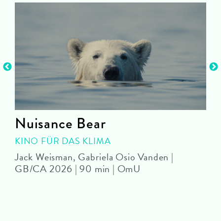
Nuisance Bear
KINO FÜR DAS KLIMA
Jack Weisman, Gabriela Osio Vanden |
J
GB/CA 2026 | 90 min | OmU