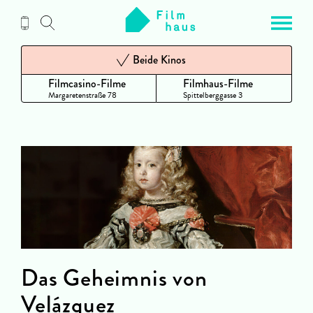
Zum
Inhalt
Beide Kinos
Filmcasino-Filme
Filmhaus-Filme
Margaretenstraße 78
Spittelberggasse 3
Das Geheimnis von
Velázquez