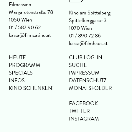
Filmcasino
Margaretenstraße 78
Kino am Spittelberg
1050 Wien
Spittelberggasse 3
01 / 587 90 62
1070 Wien
kassa@filmcasino.at
01 / 890 72 86
kassa@filmhaus.at
HEUTE
CLUB LOG-IN
PROGRAMM
SUCHE
SPECIALS
IMPRESSUM
INFOS
DATENSCHUTZ
KINO SCHENKEN!
MONATSFOLDER
FACEBOOK
TWITTER
INSTAGRAM