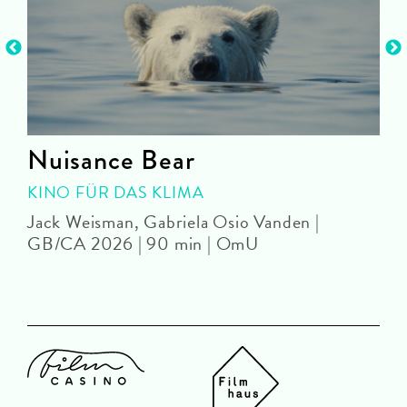
Nuisance Bear
KINO FÜR DAS KLIMA
Jack Weisman, Gabriela Osio Vanden |
J
GB/CA 2026 | 90 min | OmU