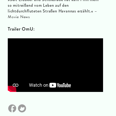
so mitreißend vom Leben auf den
lichtdurchfluteten Straßen Havannas erzählt.«
–
Movie News
Trailer OmU: