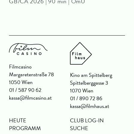
GB/CA 2026 | 90 min | OmU
Filmcasino
Margaretenstraße 78
Kino am Spittelberg
1050 Wien
Spittelberggasse 3
01 / 587 90 62
1070 Wien
kassa@filmcasino.at
01 / 890 72 86
kassa@filmhaus.at
HEUTE
CLUB LOG-IN
PROGRAMM
SUCHE