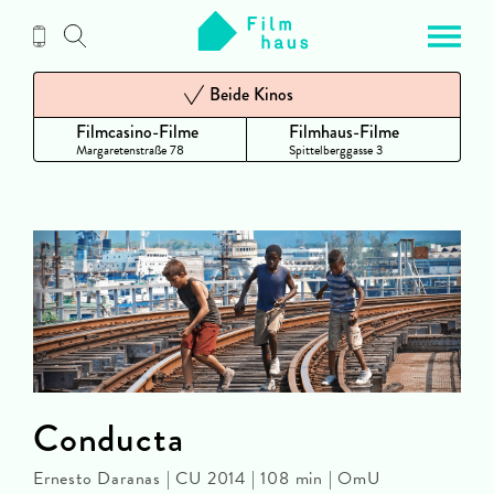
Zum
Inhalt
Beide Kinos
Filmcasino-Filme
Filmhaus-Filme
Margaretenstraße 78
Spittelberggasse 3
Conducta
Ernesto Daranas | CU 2014 | 108 min | OmU