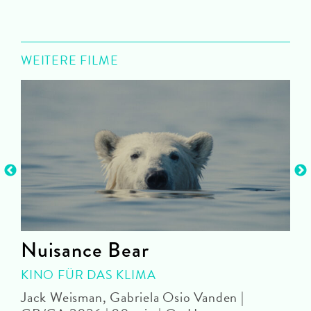
WEITERE FILME
Nuisance Bear
KINO FÜR DAS KLIMA
Jack Weisman, Gabriela Osio Vanden |
J