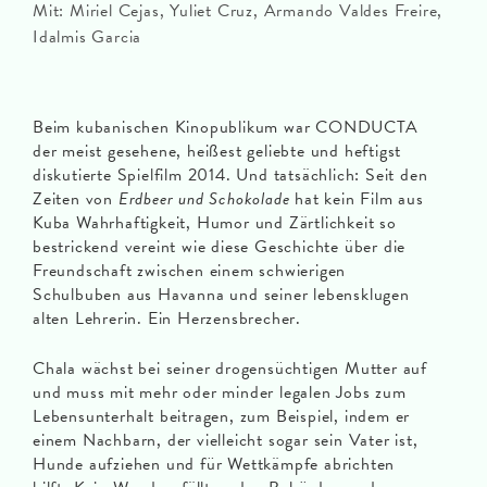
Mit: Miriel Cejas, Yuliet Cruz, Armando Valdes Freire,
Idalmis Garcia
Beim kubanischen Kinopublikum war CONDUCTA
der meist gesehene, heißest geliebte und heftigst
diskutierte Spielfilm 2014. Und tatsächlich: Seit den
Zeiten von
Erdbeer und Schokolade
hat kein Film aus
Kuba Wahrhaftigkeit, Humor und Zärtlichkeit so
bestrickend vereint wie diese Geschichte über die
Freundschaft zwischen einem schwierigen
Schulbuben aus Havanna und seiner lebensklugen
alten Lehrerin. Ein Herzensbrecher.
Chala wächst bei seiner drogensüchtigen Mutter auf
und muss mit mehr oder minder legalen Jobs zum
Lebensunterhalt beitragen, zum Beispiel, indem er
einem Nachbarn, der vielleicht sogar sein Vater ist,
Hunde aufziehen und für Wettkämpfe abrichten