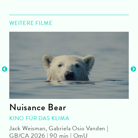
WEITERE FILME
Nuisance Bear
KINO FÜR DAS KLIMA
Jack Weisman, Gabriela Osio Vanden |
J
GB/CA 2026 | 90 min | OmU