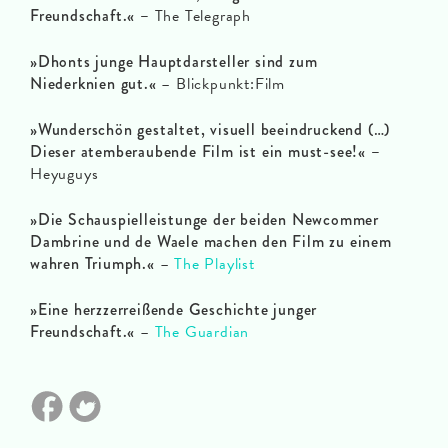
Freundschaft.« –
The Telegraph
»Dhonts junge Hauptdarsteller sind zum
Niederknien gut.«
– Blickpunkt:Film
»Wunderschön gestaltet, visuell beeindruckend (…)
Dieser atemberaubende Film ist ein must-see!« –
Heyuguys
»Die Schauspielleistunge der beiden Newcommer
Dambrine und de Waele machen den Film zu einem
wahren Triumph.«
–
The Playlist
»Eine herzzerreißende Geschichte junger
Freundschaft.«
–
The Guardian