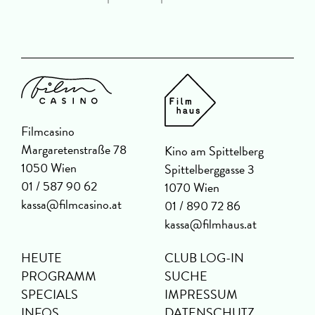
Filmcasino
Margaretenstraße 78
Kino am Spittelberg
1050 Wien
Spittelberggasse 3
01 / 587 90 62
1070 Wien
kassa@filmcasino.at
01 / 890 72 86
kassa@filmhaus.at
HEUTE
CLUB LOG-IN
PROGRAMM
SUCHE
SPECIALS
IMPRESSUM
INFOS
DATENSCHUTZ