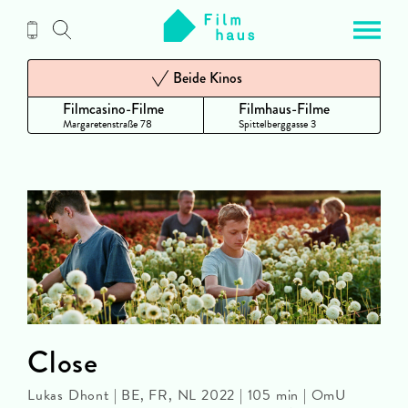
Zum
Inhalt
Beide Kinos
Filmcasino-Filme
Filmhaus-Filme
Margaretenstraße 78
Spittelberggasse 3
Close
Lukas Dhont | BE, FR, NL 2022 | 105 min | OmU