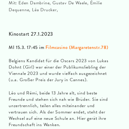
Mit: Eden Dambrine, Gustav De Waele, Émilie
Dequenne, Léa Drucker,
Kinostart 27.1.2023
MI 15.3. 17:45 im
Filmcasino (Margaretenstr.78)
Belgiens Kandidat für die Oscars 2023 von Lukas
Dohnt (Girl) war einer der Publikumsliebling der
Viennale 2023 und wurde vielfach ausgezeichnet
(u.a. Großer Preis der Jury in Cannes).
Léo und Rémi, beide 13 Jahre alt, sind beste
Freunde und stehen sich nah wie Brüder. Sie sind
unzertrennlich, teilen alles miteinander und
vertrauen sich. Als der Sommer endet, steht der
Wechsel auf eine neue Schule an. Hier gerät ihre
Freundschaft ins Wanken.