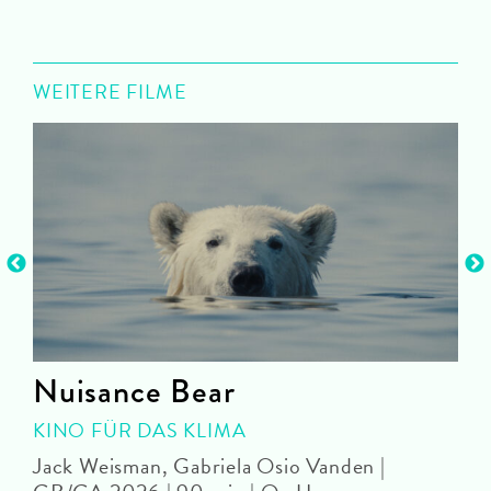
WEITERE FILME
Nuisance Bear
KINO FÜR DAS KLIMA
Jack Weisman, Gabriela Osio Vanden |
J