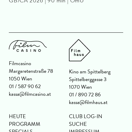
GB/CA 2026 | 90 min | OmU
Filmcasino
Margaretenstraße 78
Kino am Spittelberg
1050 Wien
Spittelberggasse 3
01 / 587 90 62
1070 Wien
kassa@filmcasino.at
01 / 890 72 86
kassa@filmhaus.at
HEUTE
CLUB LOG-IN
PROGRAMM
SUCHE
SPECIALS
IMPRESSUM