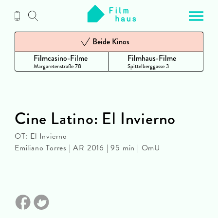
Zum
Inhalt
Beide Kinos
Filmcasino-Filme
Filmhaus-Filme
Margaretenstraße 78
Spittelberggasse 3
Cine Latino: El Invierno
OT: El Invierno
Emiliano Torres | AR 2016 | 95 min | OmU