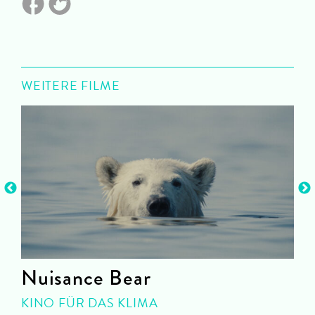
WEITERE FILME
Nuisance Bear
KINO FÜR DAS KLIMA