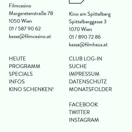
Filmcasino
Margaretenstraße 78
Kino am Spittelberg
1050 Wien
Spittelberggasse 3
01 / 587 90 62
1070 Wien
kassa@filmcasino.at
01 / 890 72 86
kassa@filmhaus.at
HEUTE
CLUB LOG-IN
PROGRAMM
SUCHE
SPECIALS
IMPRESSUM
INFOS
DATENSCHUTZ
KINO SCHENKEN!
MONATSFOLDER
FACEBOOK
TWITTER
INSTAGRAM