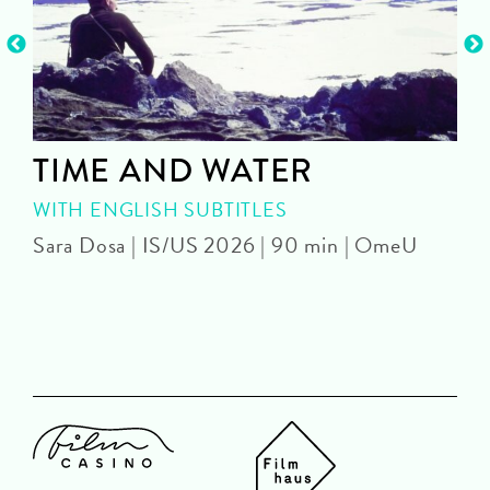
TIME AND WATER
WITH ENGLISH SUBTITLES
Sara Dosa | IS/US 2026 | 90 min | OmeU
P