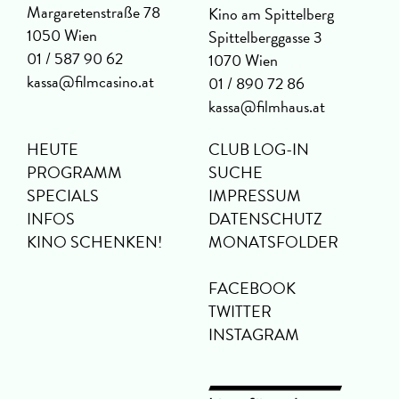
Margaretenstraße 78
Kino am Spittelberg
1050 Wien
Spittelberggasse 3
01 / 587 90 62
1070 Wien
kassa@filmcasino.at
01 / 890 72 86
kassa@filmhaus.at
HEUTE
CLUB LOG-IN
PROGRAMM
SUCHE
SPECIALS
IMPRESSUM
INFOS
DATENSCHUTZ
KINO SCHENKEN!
MONATSFOLDER
FACEBOOK
TWITTER
INSTAGRAM