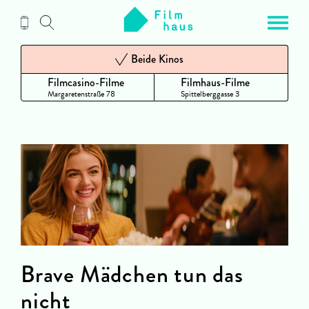
Zum
Inhalt
Beide Kinos
Filmcasino-Filme
Filmhaus-Filme
Margaretenstraße 78
Spittelberggasse 3
Brave Mädchen tun das
nicht