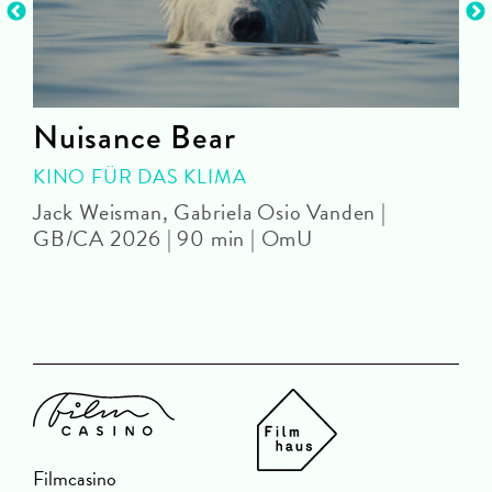
Nuisance Bear
KINO FÜR DAS KLIMA
Jack Weisman, Gabriela Osio Vanden |
J
GB/CA 2026 | 90 min | OmU
Filmcasino