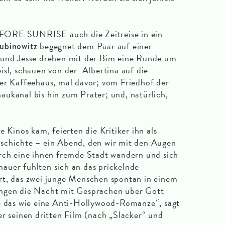
FORE SUNRISE auch die Zeitreise in ein
begegnet dem Paar auf einer
ubinowitz
 und Jesse drehen mit der Bim eine Runde um
isl, schauen von der Albertina auf die
er Kaffeehaus, mal davor; vom Friedhof der
ukanal bis hin zum Prater; und, natürlich,
e Kinos kam, feierten die Kritiker ihn als
schichte – ein Abend, den wir mit den Augen
urch eine ihnen fremde Stadt wandern und sich
auer fühlten sich an das prickelnde
rt, das zwei junge Menschen spontan in einem
ingen die Nacht mit Gesprächen über Gott
te das wie eine Anti-Hollywood-Romanze“, sagt
r seinen dritten Film (nach „Slacker“ und