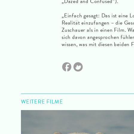
„Dazed and Confused“).
„Einfach gesagt: Das ist eine L
Realität einzufangen – die Gesc
Zuschauer als in einen Film. W
sich davon angesprochen fühlen
wissen, was mit diesen beiden F
WEITERE FILME