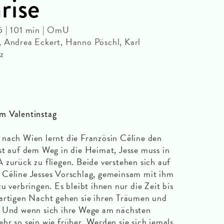
rise
5 | 101 min | OmU
, Andrea Eckert, Hanno Pöschl, Karl
z
m Valentinstag
 nach Wien lernt die Französin Céline den
st auf dem Weg in die Heimat, Jesse muss in
 zurück zu fliegen. Beide verstehen sich auf
 Céline Jesses Vorschlag, gemeinsam mit ihm
u verbringen. Es bleibt ihnen nur die Zeit bis
gartigen Nacht gehen sie ihren Träumen und
. Und wenn sich ihre Wege am nächsten
hr so sein wie früher. Werden sie sich jemals