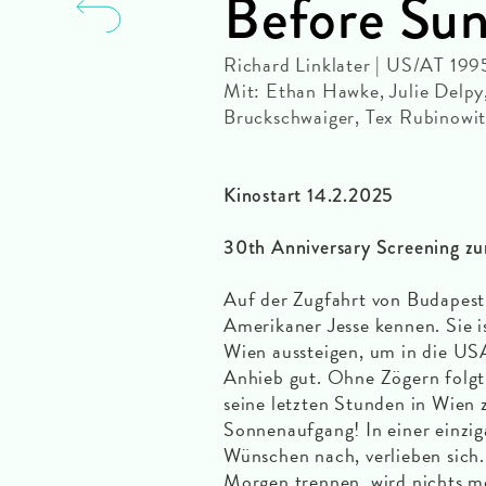
Before Sun
Richard Linklater | US/AT 199
Mit: Ethan Hawke, Julie Delpy
Bruckschwaiger, Tex Rubinowit
Kinostart 14.2.2025
30th Anniversary Screening zu
Auf der Zugfahrt von Budapest
Amerikaner Jesse kennen. Sie i
Wien aussteigen, um in die USA
Anhieb gut. Ohne Zögern folgt
seine letzten Stunden in Wien z
Sonnenaufgang! In einer einzi
Wünschen nach, verlieben sich
Morgen trennen, wird nichts me