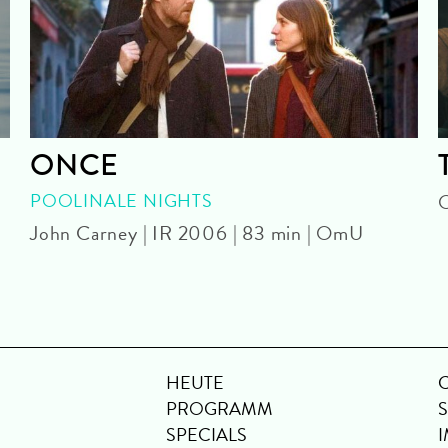
ONCE
POOLINALE NIGHTS
O
John Carney | IR 2006 | 83 min | OmU
HEUTE
PROGRAMM
SPECIALS