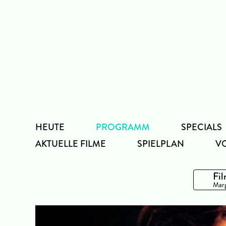
Zum
Inhalt
HEUTE
PROGRAMM
SPECIALS
AKTUELLE FILME
SPIELPLAN
V
Fil
Marg