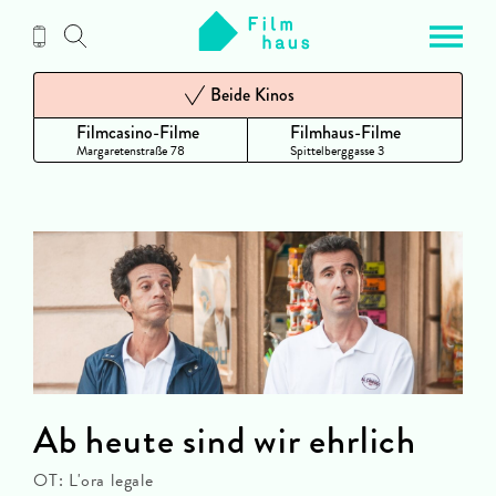
Zum
Inhalt
Beide Kinos
Filmcasino-Filme
Filmhaus-Filme
Margaretenstraße 78
Spittelberggasse 3
Ab heute sind wir ehrlich
OT: L'ora legale