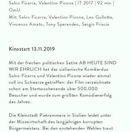
Salvo Ficarra, Valentino Picone | IT 2017 | 92 min |
OmU
Mit: Salvo Ficarra, Valentino Picone, Leo Gullotta,
Vincenzo Amato, Tony Sperandeo, Sergio Friscia
Kinostart 13.11.2019
Mit der frechen politischen Satire AB HEUTE SIND
WIR EHRLICH hat das sizilianische Komikerduo
Salvo Ficarra und Valentino Picone wieder einmal
voll ins Schwarze getroffen: der Film verzeichnete
schon am Startwochenende über 500.000
Besucher und wurde zum größten Komödienerfolg
des Jahres.
Die Kleinstadt Pietrammare in Sizilien leidet unter
der Misswirtschaft des langjährigen korrupten
Bürgermeisters. Bei den anstehenden Wahlen traut