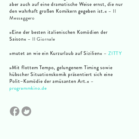
aber auch auf eine dramatische Weise ernst, die nur
den wahrhaft großen Komikern gegeben ist.«
– Il
Messaggero
»Eine der besten italienischen Komödien der
Saison«
– Il Giornale
»mutet an wie ein Kurzurlaub auf Sizilien«
–
ZITTY
»Mit flottem Tempo, gelungenem Timing sowie
hübscher Situationskomik präsentiert sich eine
Polit–Komödie der amüsanten Art.«
–
programmkino.de