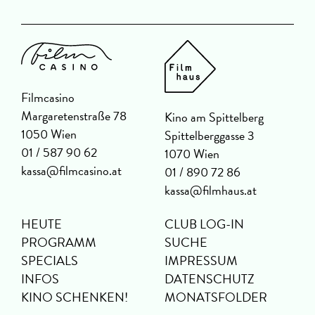
Filmcasino
Margaretenstraße 78
Kino am Spittelberg
1050 Wien
Spittelberggasse 3
01 / 587 90 62
1070 Wien
kassa@filmcasino.at
01 / 890 72 86
kassa@filmhaus.at
HEUTE
CLUB LOG-IN
PROGRAMM
SUCHE
SPECIALS
IMPRESSUM
INFOS
DATENSCHUTZ
KINO SCHENKEN!
MONATSFOLDER