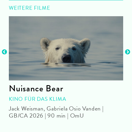
WEITERE FILME
Nuisance Bear
KINO FÜR DAS KLIMA
Jack Weisman, Gabriela Osio Vanden |
J
GB/CA 2026 | 90 min | OmU