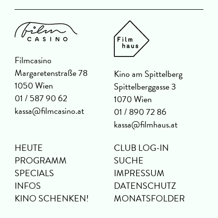
Filmcasino
Margaretenstraße 78
Kino am Spittelberg
1050 Wien
Spittelberggasse 3
01 / 587 90 62
1070 Wien
kassa@filmcasino.at
01 / 890 72 86
kassa@filmhaus.at
HEUTE
CLUB LOG-IN
PROGRAMM
SUCHE
SPECIALS
IMPRESSUM
INFOS
DATENSCHUTZ
KINO SCHENKEN!
MONATSFOLDER