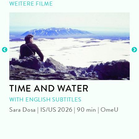
WEITERE FILME
TIME AND WATER
WITH ENGLISH SUBTITLES
Sara Dosa | IS/US 2026 | 90 min | OmeU
P