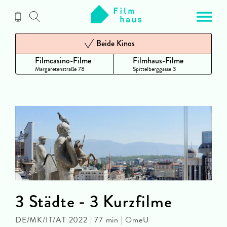
Zum
Inhalt
Beide Kinos
Filmcasino-Filme
Filmhaus-Filme
Margaretenstraße 78
Spittelberggasse 3
3 Städte - 3 Kurzfilme
DE/MK/IT/AT 2022 | 77 min | OmeU