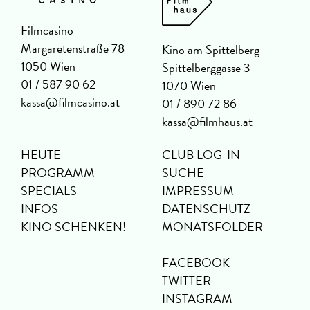
Filmcasino
Margaretenstraße 78
Kino am Spittelberg
1050 Wien
Spittelberggasse 3
01 / 587 90 62
1070 Wien
kassa@filmcasino.at
01 / 890 72 86
kassa@filmhaus.at
HEUTE
CLUB LOG-IN
PROGRAMM
SUCHE
SPECIALS
IMPRESSUM
INFOS
DATENSCHUTZ
KINO SCHENKEN!
MONATSFOLDER
FACEBOOK
TWITTER
INSTAGRAM