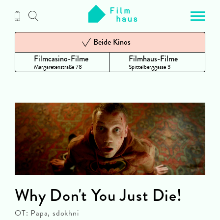
Zum
Inhalt
Beide Kinos
Filmcasino-Filme
Filmhaus-Filme
Margaretenstraße 78
Spittelberggasse 3
Why Don't You Just Die!
OT: Papa, sdokhni