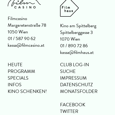
Filmcasino
Margaretenstraße 78
Kino am Spittelberg
1050 Wien
Spittelberggasse 3
01 / 587 90 62
1070 Wien
kassa@filmcasino.at
01 / 890 72 86
kassa@filmhaus.at
HEUTE
CLUB LOG-IN
PROGRAMM
SUCHE
SPECIALS
IMPRESSUM
INFOS
DATENSCHUTZ
KINO SCHENKEN!
MONATSFOLDER
FACEBOOK
TWITTER