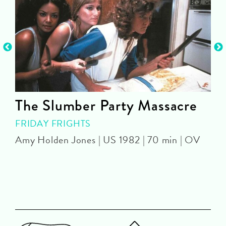
The Slumber Party Massacre
FRIDAY FRIGHTS
Amy Holden Jones | US 1982 | 70 min | OV
Z