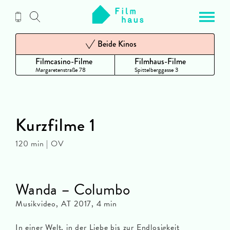
Zum
Inhalt
Beide Kinos
Filmcasino-Filme
Filmhaus-Filme
Margaretenstraße 78
Spittelberggasse 3
Kurzfilme 1
120 min | OV
Wanda – Columbo
Musikvideo, AT 2017, 4 min
In einer Welt, in der Liebe bis zur Endlosigkeit