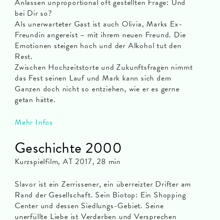
Anlässen unproportional oft gestellten Frage: Und
bei Dir so?
Als unerwarteter Gast ist auch Olivia, Marks Ex-
Freundin angereist – mit ihrem neuen Freund. Die
Emotionen steigen hoch und der Alkohol tut den
Rest.
Zwischen Hochzeitstorte und Zukunftsfragen nimmt
das Fest seinen Lauf und Mark kann sich dem
Ganzen doch nicht so entziehen, wie er es gerne
getan hätte.
Mehr Infos
Geschichte 2000
Kurzspielfilm, AT 2017, 28 min
Slavor ist ein Zerrissener, ein überreizter Drifter am
Rand der Gesellschaft. Sein Biotop: Ein Shopping
Center und dessen Siedlungs-Gebiet. Seine
unerfüllte Liebe ist Verderben und Versprechen