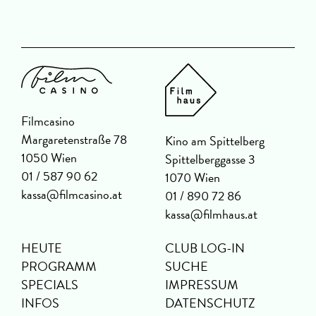
Filmcasino
Margaretenstraße 78
Kino am Spittelberg
1050 Wien
Spittelberggasse 3
01 / 587 90 62
1070 Wien
kassa@filmcasino.at
01 / 890 72 86
kassa@filmhaus.at
HEUTE
CLUB LOG-IN
PROGRAMM
SUCHE
SPECIALS
IMPRESSUM
INFOS
DATENSCHUTZ