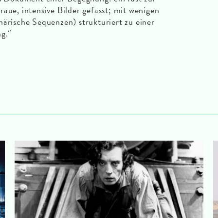
aue, intensive Bilder gefasst; mit wenigen
härische Sequenzen) strukturiert zu einer
g.“