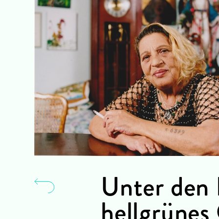
Unter den 
hellgrünes