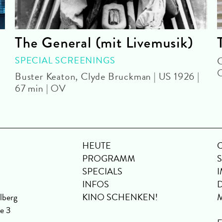
The General (mit Livemusik)
SPECIAL SCREENINGS
C
Buster Keaton, Clyde Bruckman | US 1926 |
67 min | OV
HEUTE
PROGRAMM
SPECIALS
INFOS
lberg
KINO SCHENKEN!
se 3