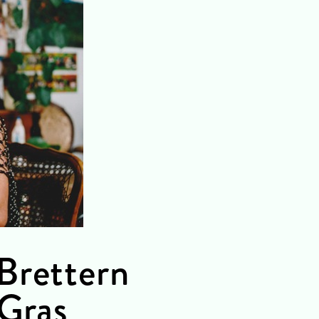
Brettern
 Gras