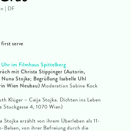
in | DF
 first serve
 Uhr im Filmhaus Spittelberg
äch mit Christa Stippinger (Autorin,
nd Nuna Stojka; Begrüßung Isabelle Uhl
Moderation Sabine Kock
terin Wien Neubau)
th Klüger – Ceija Stojka. Dichten ins Leben
a Stuckgasse 4, 1070 Wien)
a Stojka erzählt von ihrem Überleben als 11-
-Belsen, von ihrer Befreiung durch die