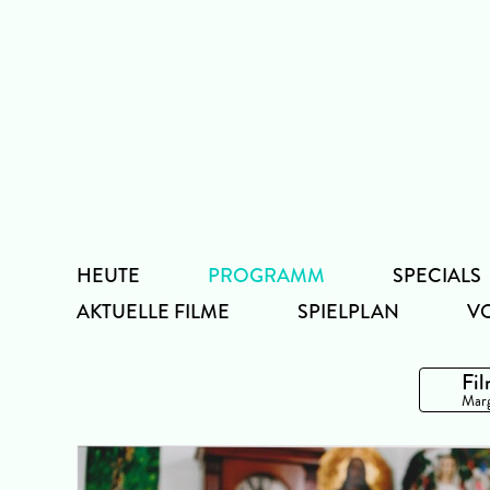
Zum
Inhalt
HEUTE
PROGRAMM
SPECIALS
AKTUELLE FILME
SPIELPLAN
V
Fil
Marg