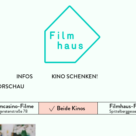
INFOS
KINO SCHENKEN!
ORSCHAU
mcasino-Filme
Filmhaus-
Beide Kinos
aretenstraße 78
Spittelberggasse