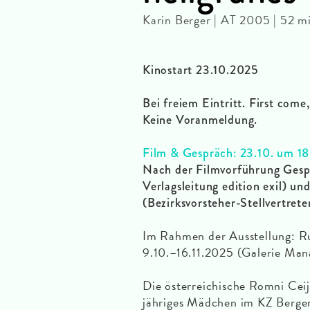
Karin Berger | AT 2005 | 52 m
Kinostart 23.10.2025
Bei freiem Eintritt. First come,
Keine Voranmeldung.
Film & Gespräch: 23.10. um 18
Nach der Filmvorführung Gespr
Verlagsleitung edition exil) u
(Bezirksvorsteher-Stellvertre
Im Rahmen der Ausstellung: Ru
9.10.–16.11.2025 (Galerie Man
Die österreichische Romni Ceij
jähriges Mädchen im KZ Bergen