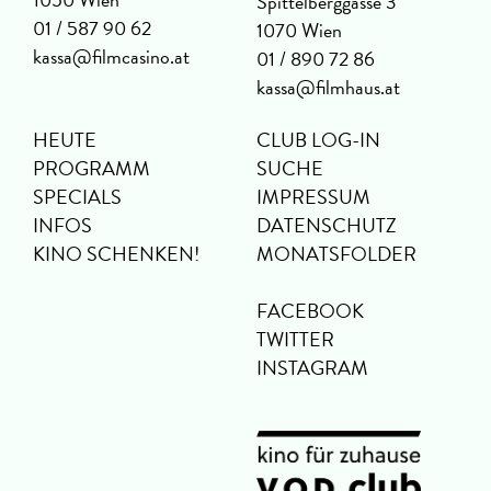
Spittelberggasse 3
01 / 587 90 62
1070 Wien
kassa@filmcasino.at
01 / 890 72 86
kassa@filmhaus.at
HEUTE
CLUB LOG-IN
PROGRAMM
SUCHE
SPECIALS
IMPRESSUM
INFOS
DATENSCHUTZ
KINO SCHENKEN!
MONATSFOLDER
FACEBOOK
TWITTER
INSTAGRAM