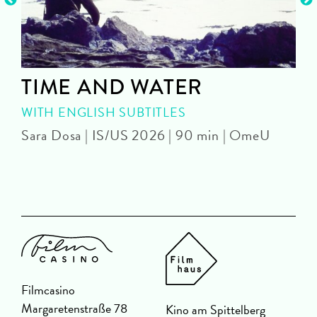
TIME AND WATER
WITH ENGLISH SUBTITLES
Sara Dosa | IS/US 2026 | 90 min | OmeU
P
Filmcasino
Margaretenstraße 78
Kino am Spittelberg