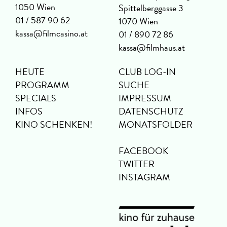
1050 Wien
Spittelberggasse 3
01 / 587 90 62
1070 Wien
kassa@filmcasino.at
01 / 890 72 86
kassa@filmhaus.at
HEUTE
CLUB LOG-IN
PROGRAMM
SUCHE
SPECIALS
IMPRESSUM
INFOS
DATENSCHUTZ
KINO SCHENKEN!
MONATSFOLDER
FACEBOOK
TWITTER
INSTAGRAM