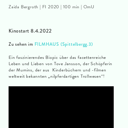
Zaida Bergroth | FI 2020 | 100 min | OmU
Kinostart 8.4.2022
Zu sehen im
FILMHAUS (Spittelbergg.3)
Ein faszinierendes Biopic über das facettenreiche
Leben und Lieben von Tove Jansson, der Schöpferin
der Mumins, der aus Kinderbüchern und -filmen
weltweit bekannten „nilpferdartigen Trollwesen“!