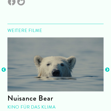
WEITERE FILME
Nuisance Bear
KINO FÜR DAS KLIMA