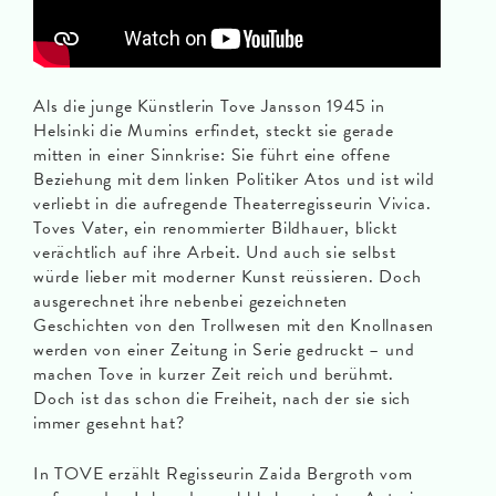
Als die junge Künstlerin Tove Jansson 1945 in
Helsinki die Mumins erfindet, steckt sie gerade
mitten in einer Sinnkrise: Sie führt eine offene
Beziehung mit dem linken Politiker Atos und ist wild
verliebt in die aufregende Theaterregisseurin Vivica.
Toves Vater, ein renommierter Bildhauer, blickt
verächtlich auf ihre Arbeit. Und auch sie selbst
würde lieber mit moderner Kunst reüssieren. Doch
ausgerechnet ihre nebenbei gezeichneten
Geschichten von den Trollwesen mit den Knollnasen
werden von einer Zeitung in Serie gedruckt – und
machen Tove in kurzer Zeit reich und berühmt.
Doch ist das schon die Freiheit, nach der sie sich
immer gesehnt hat?
In TOVE erzählt Regisseurin Zaida Bergroth vom