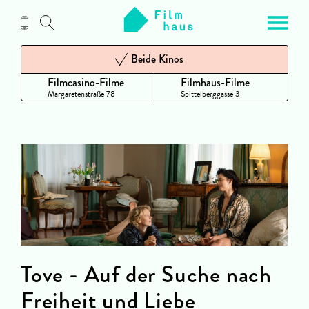
Zum
Inhalt
Beide Kinos
Filmcasino-Filme
Filmhaus-Filme
Margaretenstraße 78
Spittelberggasse 3
Tove - Auf der Suche nach
Freiheit und Liebe