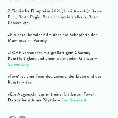
7 Finnische Filmpreise 2021
(Jussi Awards): Bester
Film, Beste Regie, Beste Hauptdarstellerin, Beste
Kamera etc.
»Ein bezaubernder Film über die Schöpferin der
Mumins.« — Variety
»TOVE verzaubert mit großartigem Charme,
Kunstfertigkeit und einen wärmenden Glanz.«
—
Screendaily
»Tove‘ ist eine Feier des Lebens, der Liebe und der
Kunst«
– taz
»Ein Augenschmaus mit einer brillanten Tove-
Darstellerin Alma Pöysti«
–
Der Standard