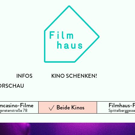
INFOS
KINO SCHENKEN!
ORSCHAU
mcasino-Filme
Filmhaus-
Beide Kinos
aretenstraße 78
Spittelberggasse