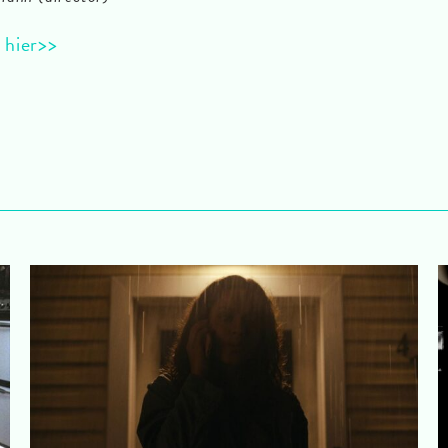
 hier>>