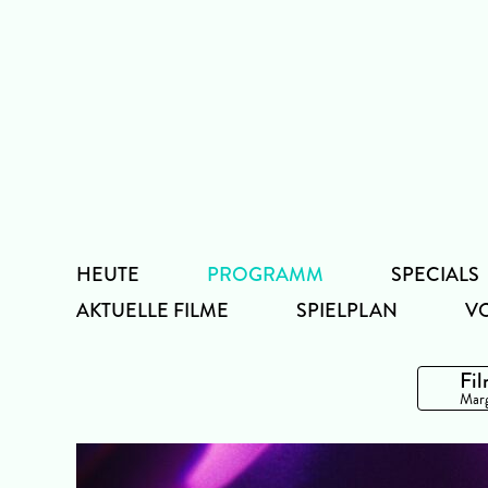
Zum
Inhalt
HEUTE
PROGRAMM
SPECIALS
AKTUELLE FILME
SPIELPLAN
V
Fil
Marg