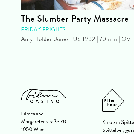
The Slumber Party Massacre
FRIDAY FRIGHTS
F
Amy Holden Jones | US 1982 | 70 min | OV
Filmcasino
Margaretenstraße 78
Kino am Spitte
1050 Wien
Spittelberggas