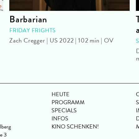
Barbarian
FRIDAY FRIGHTS
Zach Cregger | US 2022 | 102 min | OV
D
m
HEUTE
PROGRAMM
SPECIALS
INFOS
lberg
KINO SCHENKEN!
se 3