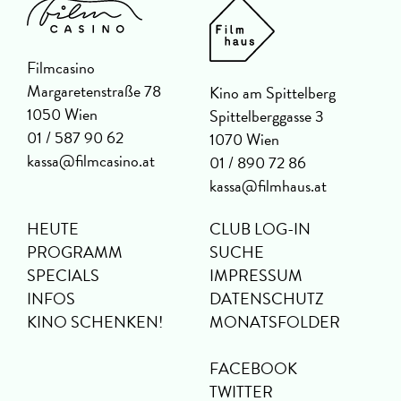
Filmcasino
Margaretenstraße 78
Kino am Spittelberg
1050 Wien
Spittelberggasse 3
01 / 587 90 62
1070 Wien
kassa@filmcasino.at
01 / 890 72 86
kassa@filmhaus.at
HEUTE
CLUB LOG-IN
PROGRAMM
SUCHE
SPECIALS
IMPRESSUM
INFOS
DATENSCHUTZ
KINO SCHENKEN!
MONATSFOLDER
FACEBOOK
TWITTER