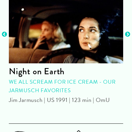
Night on Earth
WE ALL SCREAM FOR ICE CREAM - OUR
JARMUSCH FAVORITES
C
Jim Jarmusch | US 1991 | 123 min | OmU