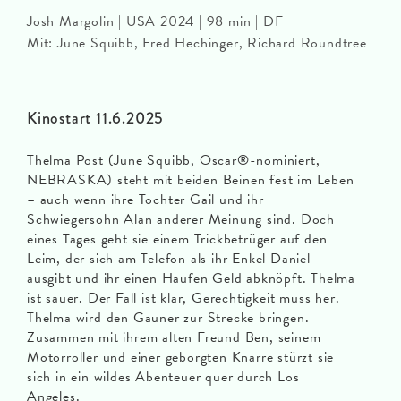
Josh Margolin | USA 2024 | 98 min | DF
Mit: June Squibb, Fred Hechinger, Richard Roundtree
Kinostart 11.6.2025
Thelma Post (June Squibb, Oscar®-nominiert,
NEBRASKA) steht mit beiden Beinen fest im Leben
– auch wenn ihre Tochter Gail und ihr
Schwiegersohn Alan anderer Meinung sind. Doch
eines Tages geht sie einem Trickbetrüger auf den
Leim, der sich am Telefon als ihr Enkel Daniel
ausgibt und ihr einen Haufen Geld abknöpft. Thelma
ist sauer. Der Fall ist klar, Gerechtigkeit muss her.
Thelma wird den Gauner zur Strecke bringen.
Zusammen mit ihrem alten Freund Ben, seinem
Motorroller und einer geborgten Knarre stürzt sie
sich in ein wildes Abenteuer quer durch Los
Angeles.