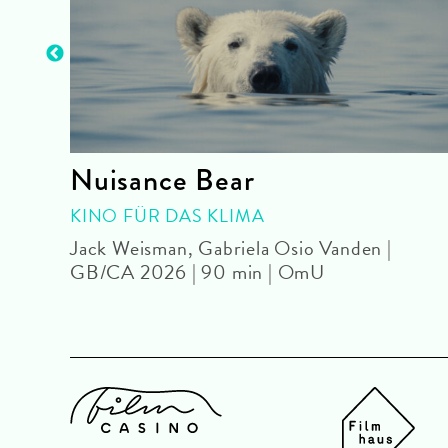
Nuisance Bear
OUR
KINO FÜR DAS KLIMA
Jack Weisman, Gabriela Osio Vanden |
GB/CA 2026 | 90 min | OmU
U