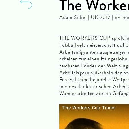
The Worke
Adam Sobel | UK 2017 | 89 m
THE WORKERS CUP spielt in de
Fußballweltmeisterschaft auf 
Arbeitsmigranten ausgetragen 
arbeiten für einen Hungerlohn,
reichsten Länder der Welt ausge
Arbeitslagern außerhalb der S
Festival seine bejubelte Weltpr
in eines der katarischen Arbeit
Wanderarbeiter wie ein Gefängn
The Workers Cup Trailer