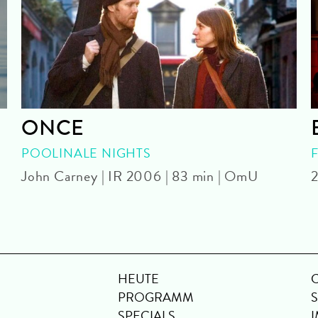
ONCE
POOLINALE NIGHTS
John Carney | IR 2006 | 83 min | OmU
2
HEUTE
PROGRAMM
SPECIALS