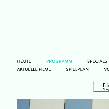
Zum
Inhalt
HEUTE
PROGRAMM
SPECIALS
AKTUELLE FILME
SPIELPLAN
V
Fil
Marg