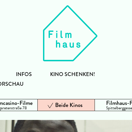
INFOS
KINO SCHENKEN!
ORSCHAU
mcasino-Filme
Filmhaus-
Beide Kinos
aretenstraße 78
Spittelberggasse