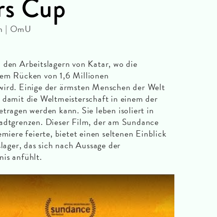
rs Cup
in | OmU
n Arbeitslagern von Katar, wo die
dem Rücken von 1,6 Millionen
wird. Einige der ärmsten Menschen der Welt
 damit die Weltmeisterschaft in einem der
tragen werden kann. Sie leben isoliert in
tadtgrenzen. Dieser Film, der am Sundance
emiere feierte, bietet einen seltenen Einblick
slager, das sich nach Aussage der
is anfühlt.