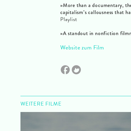
»More than a documentary, the 
capitalism’s callousness that 
Playlist
»A standout in nonfiction fil
Website zum Film
WEITERE FILME