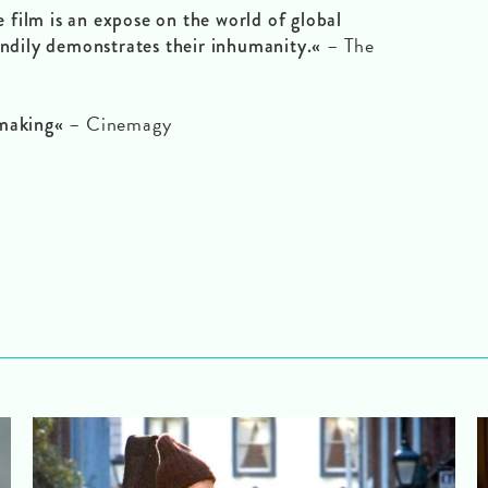
film is an expose on the world of global
– The
handily demonstrates their inhumanity.«
– Cinemagy
mmaking«