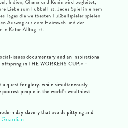
l, Indien, Ghana und Kenia wird begleitet,
re Liebe zum Fußball ist. Jedes Spiel in einem
es Tages die weltbesten Fußballspieler spielen
urzen Ausweg aus dem Heimweh und der
r in Katar Alltag ist.
ocial-issues documentary and an inspirational
ual offspring in THE WORKERS CUP.« –
 a quest for glory, while simultaneously
e poorest people in the world’s wealthiest
odern day slavery that avoids pittying and
 Guardian