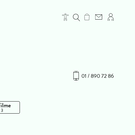
01 / 890 72 86
Filme
 3