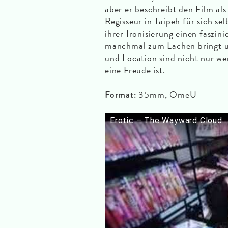
aber er beschreibt den Film als
Regisseur in Taipeh für sich se
ihrer Ironisierung einen faszi
manchmal zum Lachen bringt un
und Location sind nicht nur we
eine Freude ist.
35mm, OmeU
Format:
Erotic – The Wayward Cloud