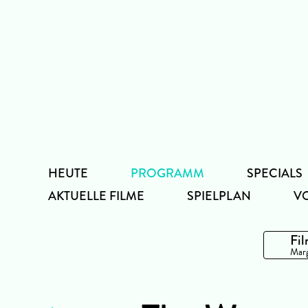
Zum
Inhalt
HEUTE
PROGRAMM
SPECIALS
AKTUELLE FILME
SPIELPLAN
V
Fil
Marg