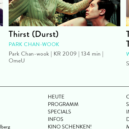
Thirst (Durst)
PARK CHAN-WOOK
Park Chan-wook | KR 2009 | 134 min |
OmeU
S
HEUTE
PROGRAMM
SPECIALS
INFOS
lberg
KINO SCHENKEN!