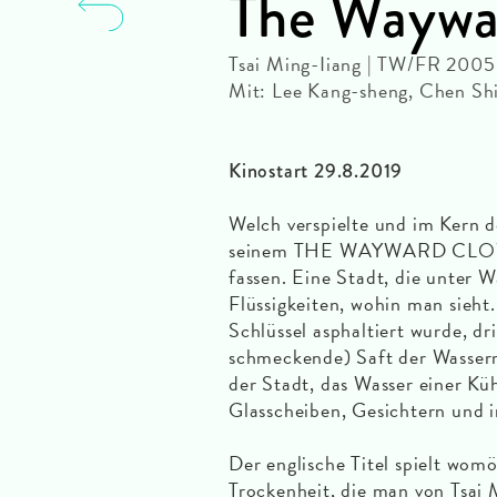
The Waywa
Tsai Ming-Iiang | TW/FR 2005
Mit: Lee Kang-sheng, Chen Shi
Kinostart 29.8.2019
Welch verspielte und im Kern d
seinem THE WAYWARD CLOWD z
fassen. Eine Stadt, die unter 
Flüssigkeiten, wohin man sieht.
Schlüssel asphaltiert wurde, dr
schmeckende) Saft der Wasserm
der Stadt, das Wasser einer Kü
Glasscheiben, Gesichtern und 
Der englische Titel spielt wom
Trockenheit, die man von Tsai 