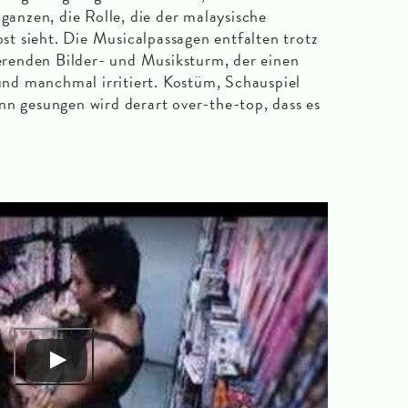
 ganzen, die Rolle, die der malaysische
lbst sieht. Die Musicalpassagen entfalten trotz
nierenden Bilder- und Musiksturm, der einen
d manchmal irritiert. Kostüm, Schauspiel
nn gesungen wird derart over-the-top, dass es